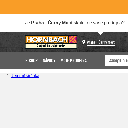
Je
Praha - Černý Most
skutečně vaše prodejna?
Praha - Černý Most
E-SHOP
NÁVODY
MOJE PRODEJNA
Úvodní stránka