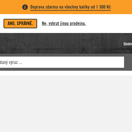
Doprava zdarma na všechny balíky od 1 500 Kč
ANO, SPRÁVNĚ.
Ne, vybrat jinou prodejnu.
Sledo