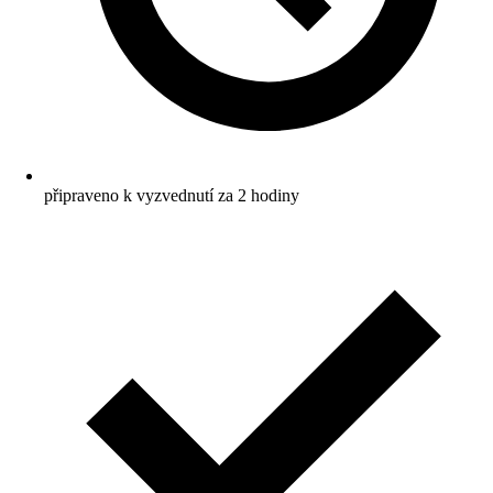
připraveno k vyzvednutí za 2 hodiny