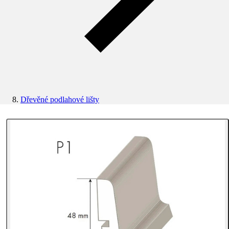
Dřevěné podlahové lišty