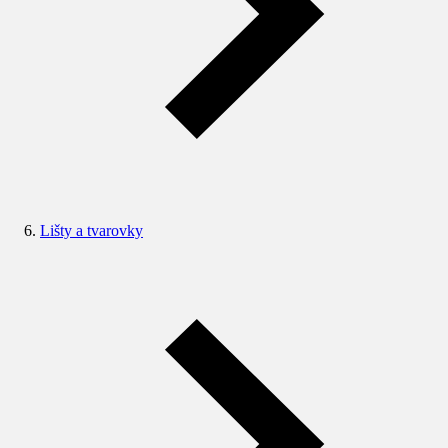
Lišty a tvarovky