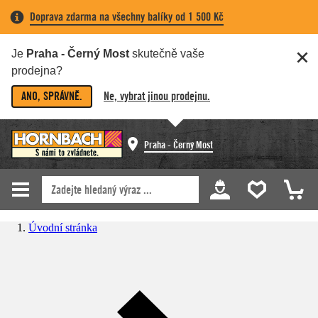
Doprava zdarma na všechny balíky od 1 500 Kč
Je
Praha - Černý Most
skutečně vaše
prodejna?
ANO, SPRÁVNĚ.
Ne, vybrat jinou prodejnu.
Praha - Černý Most
Úvodní stránka