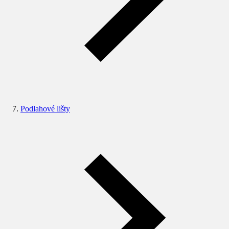
Podlahové lišty