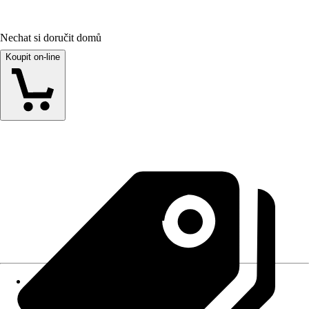
Nechat si doručit domů
Koupit on-line