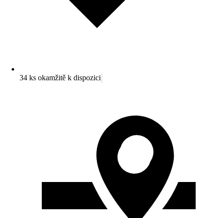
34 ks okamžitě k dispozici