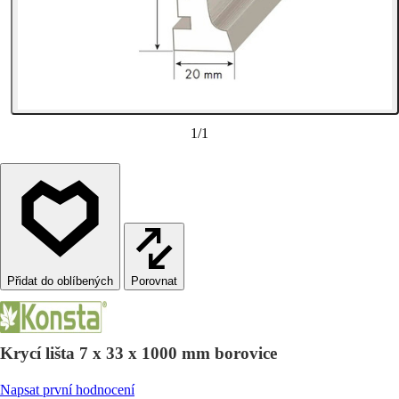
1
/
1
Porovnat
Krycí lišta 7 x 33 x 1000 mm borovice
Napsat první hodnocení