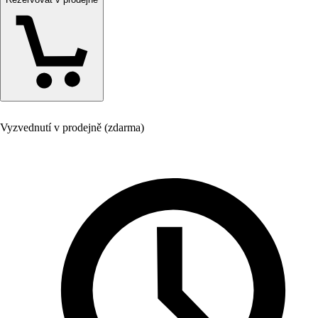
Vyzvednutí v prodejně (zdarma)