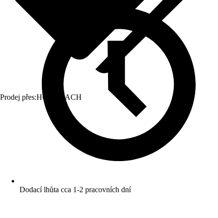
Prodej přes:
HORNBACH
Dodací lhůta cca 1-2 pracovních dní