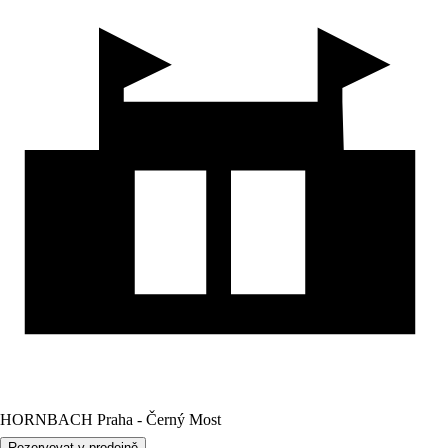
HORNBACH Praha - Černý Most
Rezervovat v prodejně