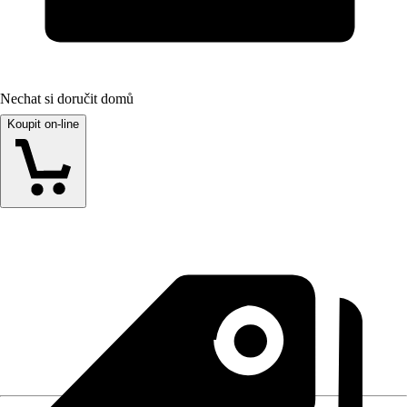
Nechat si doručit domů
Koupit on-line