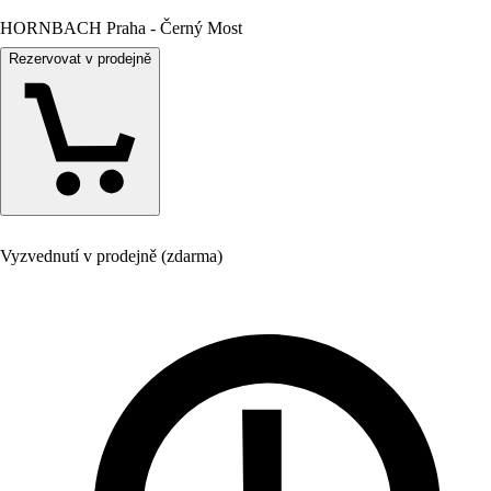
HORNBACH Praha - Černý Most
Rezervovat v prodejně
Vyzvednutí v prodejně (zdarma)