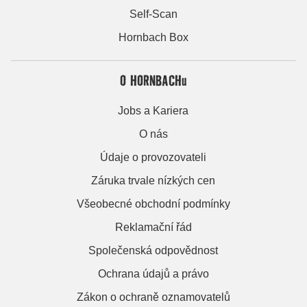
Self-Scan
Hornbach Box
O HORNBACHu
Jobs a Kariera
O nás
Údaje o provozovateli
Záruka trvale nízkých cen
Všeobecné obchodní podmínky
Reklamační řád
Společenská odpovědnost
Ochrana údajů a právo
Zákon o ochraně oznamovatelů