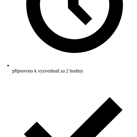
připraveno k vyzvednutí za 2 hodiny