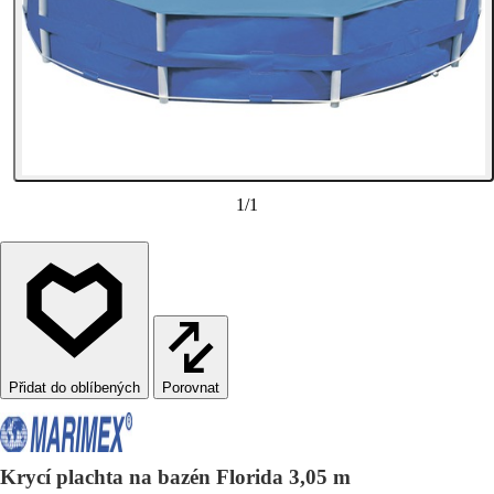
1
/
1
Porovnat
Krycí plachta na bazén Florida 3,05 m