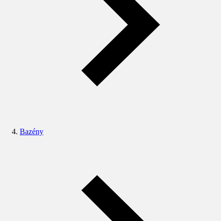
Bazény