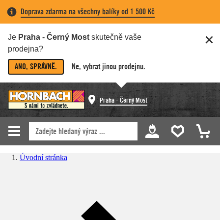
Doprava zdarma na všechny balíky od 1 500 Kč
Je
Praha - Černý Most
skutečně vaše
prodejna?
ANO, SPRÁVNĚ.
Ne, vybrat jinou prodejnu.
Praha - Černý Most
Úvodní stránka