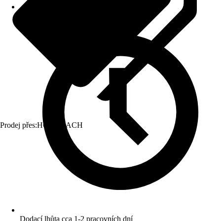
Prodej přes:
HORNBACH
Dodací lhůta cca 1-2 pracovních dní