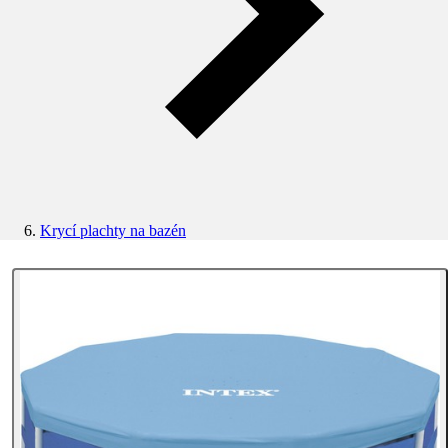
Krycí plachty na bazén