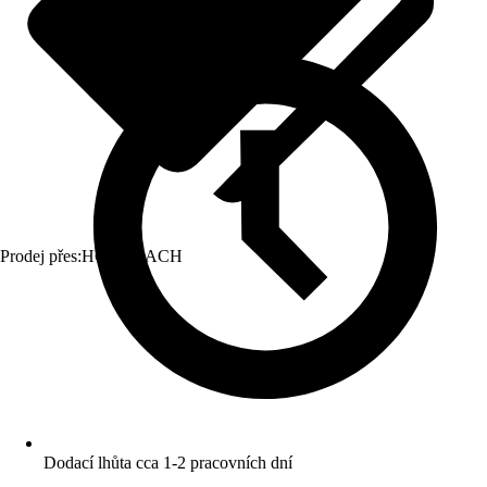
Prodej přes:
HORNBACH
Dodací lhůta cca 1-2 pracovních dní