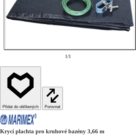
1
/
1
Porovnat
Krycí plachta pro kruhové bazény 3,66 m