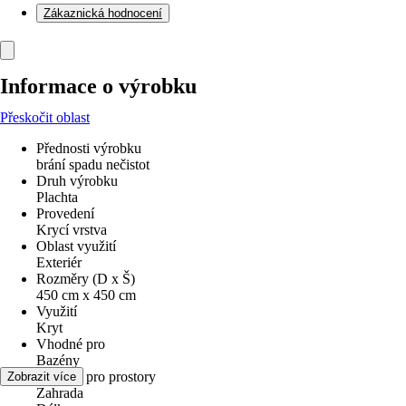
Zákaznická hodnocení
Informace o výrobku
Přeskočit oblast
Přednosti výrobku
brání spadu nečistot
Druh výrobku
Plachta
Provedení
Krycí vrstva
Oblast využití
Exteriér
Rozměry (D x Š)
450 cm x 450 cm
Využití
Kryt
Vhodné pro
Bazény
Vhodné pro prostory
Zobrazit více
Zahrada