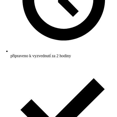
připraveno k vyzvednutí za 2 hodiny