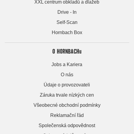
XXL centrum obkladů a dlažeb
Drive - In
Self-Scan
Hornbach Box
O HORNBACHu
Jobs a Kariera
O nás
Údaje o provozovateli
Záruka trvale nízkých cen
Všeobecné obchodní podmínky
Reklamační řád
Společenská odpovědnost