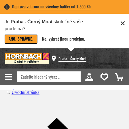
Doprava zdarma na všechny balíky od 1 500 Kč
Je
Praha - Černý Most
skutečně vaše
prodejna?
ANO, SPRÁVNĚ.
Ne, vybrat jinou prodejnu.
Praha - Černý Most
Úvodní stránka