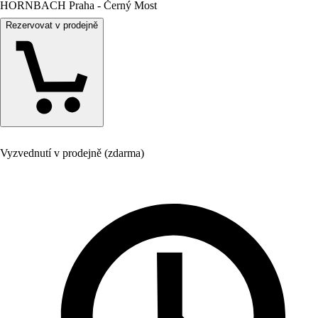
HORNBACH Praha - Černý Most
Rezervovat v prodejně
Vyzvednutí v prodejně (zdarma)