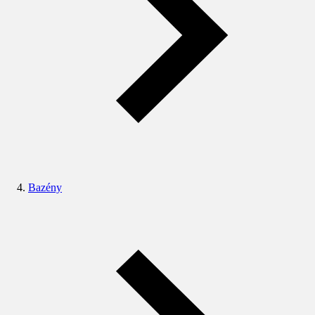
Bazény