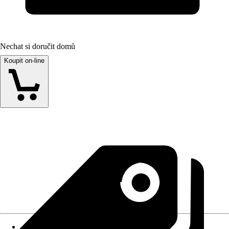
Nechat si doručit domů
Koupit on-line