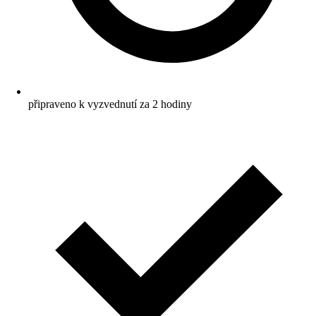
připraveno k vyzvednutí za 2 hodiny