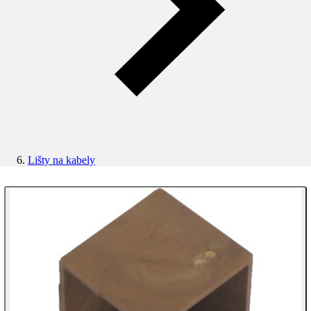
Lišty na kabely