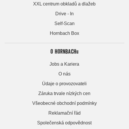
XXL centrum obkladů a dlažeb
Drive - In
Self-Scan
Hornbach Box
O HORNBACHu
Jobs a Kariera
O nás
Údaje o provozovateli
Záruka trvale nízkých cen
Všeobecné obchodní podmínky
Reklamační řád
Společenská odpovědnost