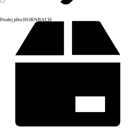
Prodej přes:
HORNBACH