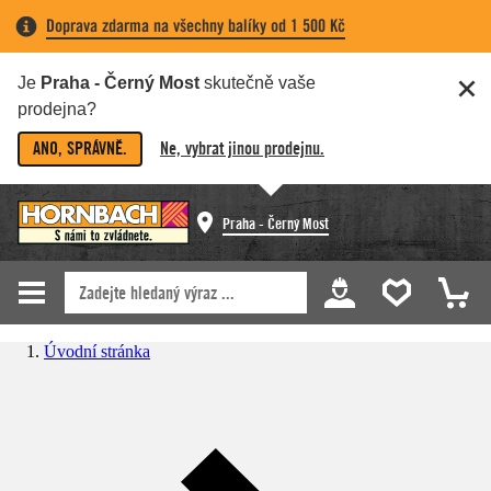
Doprava zdarma na všechny balíky od 1 500 Kč
Je
Praha - Černý Most
skutečně vaše
prodejna?
ANO, SPRÁVNĚ.
Ne, vybrat jinou prodejnu.
Praha - Černý Most
Úvodní stránka