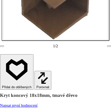
1
/
2
Porovnat
Kryt koncový 18x18mm, tmavé dřevo
Napsat první hodnocení