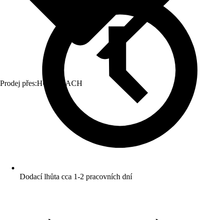
Prodej přes:
HORNBACH
Dodací lhůta cca 1-2 pracovních dní