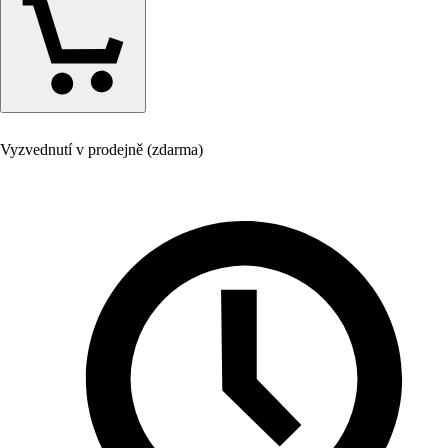
Vyzvednutí v prodejně (zdarma)