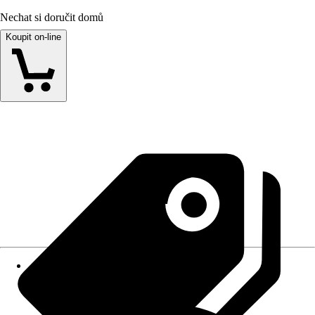
Nechat si doručit domů
Koupit on-line