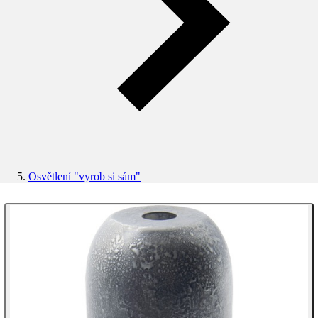
Osvětlení "vyrob si sám"