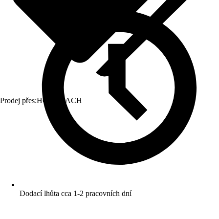
Prodej přes:
HORNBACH
Dodací lhůta cca 1-2 pracovních dní