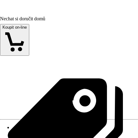
Nechat si doručit domů
Koupit on-line