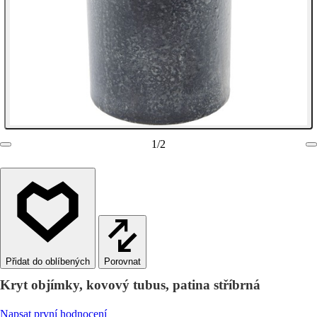
1
/
2
Porovnat
Kryt objímky, kovový tubus, patina stříbrná
Napsat první hodnocení