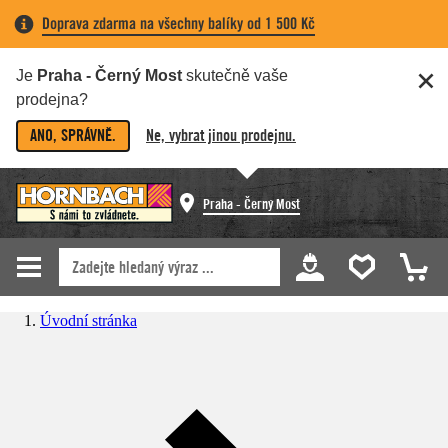
Doprava zdarma na všechny balíky od 1 500 Kč
Je
Praha - Černý Most
skutečně vaše
prodejna?
ANO, SPRÁVNĚ.
Ne, vybrat jinou prodejnu.
Praha - Černý Most
Úvodní stránka