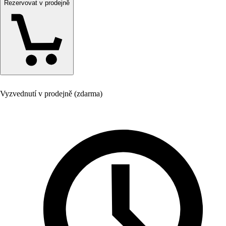
Rezervovat v prodejně
Vyzvednutí v prodejně (zdarma)