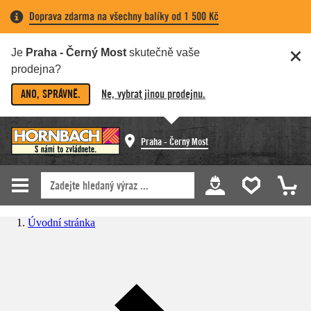
Doprava zdarma na všechny balíky od 1 500 Kč
Je
Praha - Černý Most
skutečně vaše
prodejna?
ANO, SPRÁVNĚ.
Ne, vybrat jinou prodejnu.
Praha - Černý Most
Úvodní stránka