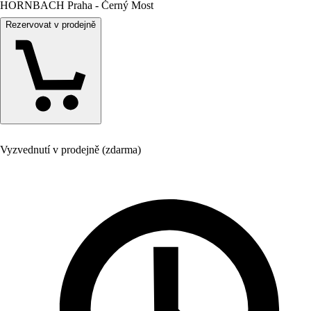
HORNBACH Praha - Černý Most
Rezervovat v prodejně
Vyzvednutí v prodejně (zdarma)