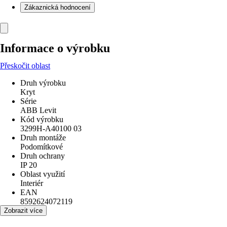
Zákaznická hodnocení
Informace o výrobku
Přeskočit oblast
Druh výrobku
Kryt
Série
ABB Levit
Kód výrobku
3299H-A40100 03
Druh montáže
Podomítkové
Druh ochrany
IP 20
Oblast využití
Interiér
EAN
8592624072119
Zobrazit více