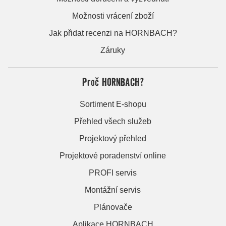
Možnosti vrácení zboží
Jak přidat recenzi na HORNBACH?
Záruky
Proč HORNBACH?
Sortiment E-shopu
Přehled všech služeb
Projektový přehled
Projektové poradenství online
PROFI servis
Montážní servis
Plánovače
Aplikace HORNBACH