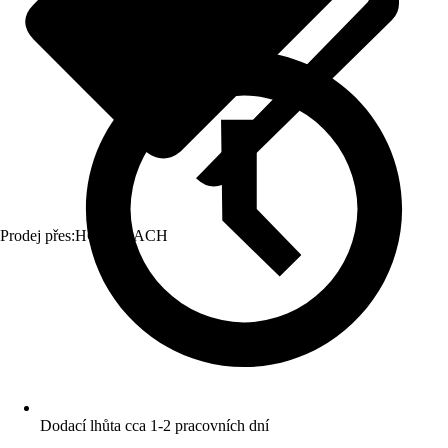
Prodej přes:
HORNBACH
Dodací lhůta cca 1-2 pracovních dní