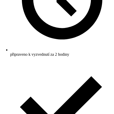
připraveno k vyzvednutí za 2 hodiny