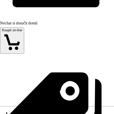
Nechat si doručit domů
Koupit on-line