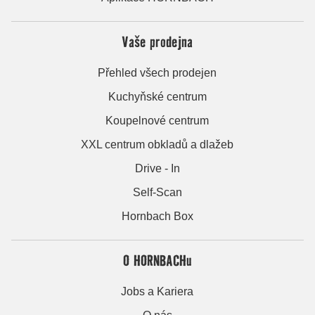
Vaše prodejna
Přehled všech prodejen
Kuchyňské centrum
Koupelnové centrum
XXL centrum obkladů a dlažeb
Drive - In
Self-Scan
Hornbach Box
O HORNBACHu
Jobs a Kariera