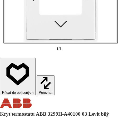
1
/
1
Porovnat
Kryt termostatu ABB 3299H-A40100 03 Levit bílý