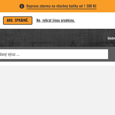
Doprava zdarma na všechny balíky od 1 500 Kč
ANO, SPRÁVNĚ.
Ne, vybrat jinou prodejnu.
Sledo