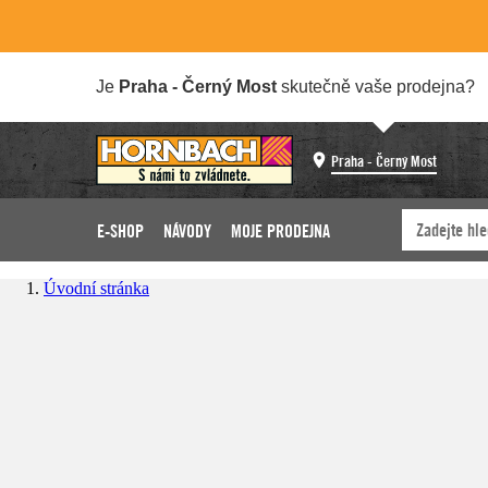
Je
Praha - Černý Most
skutečně vaše prodejna?
Praha - Černý Most
E-SHOP
NÁVODY
MOJE PRODEJNA
Úvodní stránka