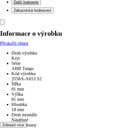
Další kategorie
Zákaznická hodnocení
Informace o výrobku
Přeskočit oblast
Druh výrobku
Kryt
Série
ABB Tango
Kód výrobku
3558A-A653 S2
Šířka
81 mm
Výška
81 mm
Hloubka
18 mm
Druh montáže
Nástěnné
Druh ochrany
Zobrazit více