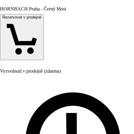
HORNBACH Praha - Černý Most
Rezervovat v prodejně
Vyzvednutí v prodejně (zdarma)