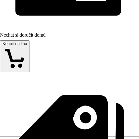
Nechat si doručit domů
Koupit on-line