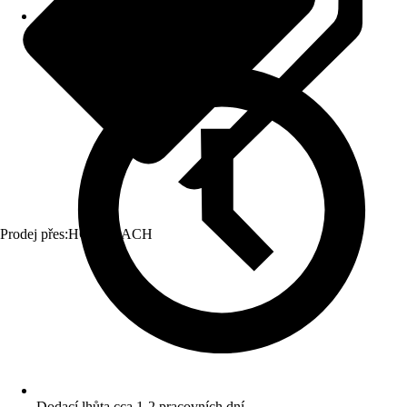
Prodej přes:
HORNBACH
Dodací lhůta cca 1-2 pracovních dní