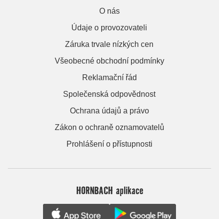
O nás
Údaje o provozovateli
Záruka trvale nízkých cen
Všeobecné obchodní podmínky
Reklamační řád
Společenská odpovědnost
Ochrana údajů a právo
Zákon o ochraně oznamovatelů
Prohlášení o přístupnosti
HORNBACH aplikace