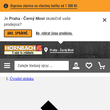
Doprava zdarma na všechny balíky od 1 500 Kč
Je
Praha - Černý Most
skutečně vaše
prodejna?
ANO, SPRÁVNĚ.
Ne, vybrat jinou prodejnu.
Praha - Černý Most
Úvodní stránka