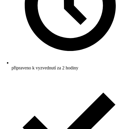
připraveno k vyzvednutí za 2 hodiny