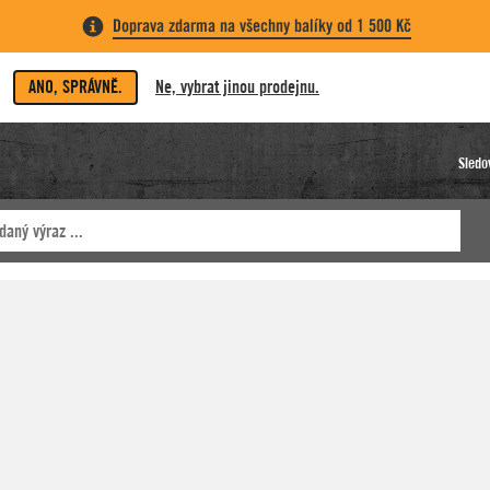
Doprava zdarma na všechny balíky od 1 500 Kč
ANO, SPRÁVNĚ.
Ne, vybrat jinou prodejnu.
Sledo