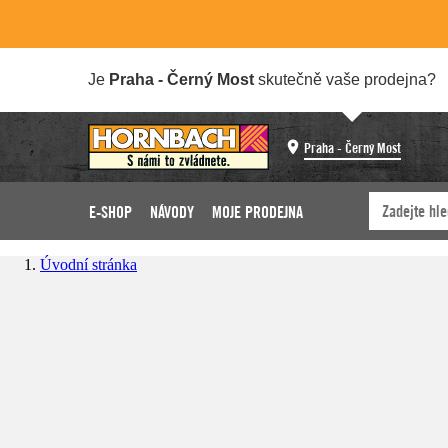
Je
Praha - Černý Most
skutečně vaše prodejna?
Praha - Černý Most
E-SHOP
NÁVODY
MOJE PRODEJNA
Úvodní stránka