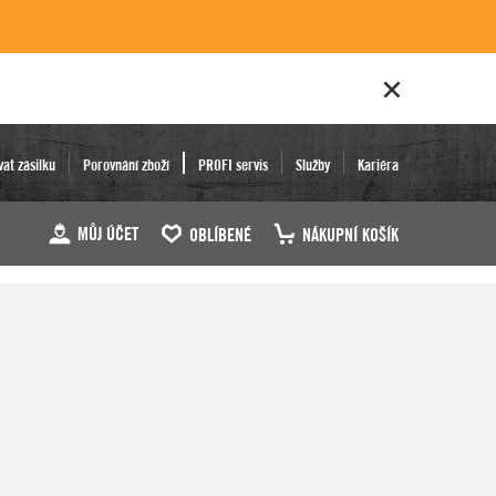
vat zásilku
Porovnání zboží
PROFI servis
Služby
Kariéra
MŮJ ÚČET
OBLÍBENÉ
NÁKUPNÍ KOŠÍK