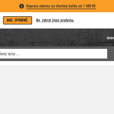
Doprava zdarma na všechny balíky od 1 500 Kč
ANO, SPRÁVNĚ.
Ne, vybrat jinou prodejnu.
Sledo