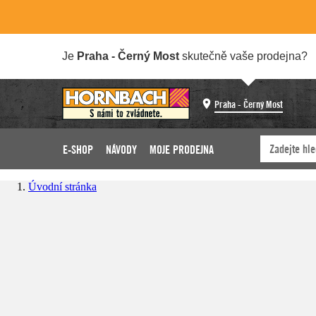
Je
Praha - Černý Most
skutečně vaše prodejna?
Praha - Černý Most
E-SHOP
NÁVODY
MOJE PRODEJNA
Úvodní stránka