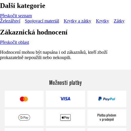
Další kategorie
Přeskočit seznam
Železářství
Spojovací materiál
Krytky a zátky
Krytky
Zátky
Zákaznická hodnocení
Přeskočit oblast
Hodnocení mohou být napsána i od zákazníků, kteří zboží
prokazatelně nepoužili nebo nekoupili.
Možnosti platby