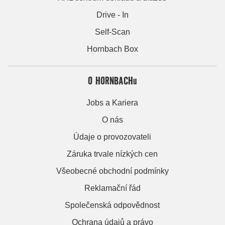
Drive - In
Self-Scan
Hornbach Box
O HORNBACHu
Jobs a Kariera
O nás
Údaje o provozovateli
Záruka trvale nízkých cen
Všeobecné obchodní podmínky
Reklamační řád
Společenská odpovědnost
Ochrana údajů a právo