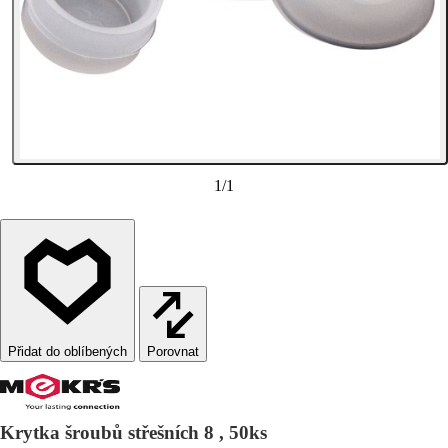
1
/
1
Porovnat
Krytka šroubů střešních 8 , 50ks