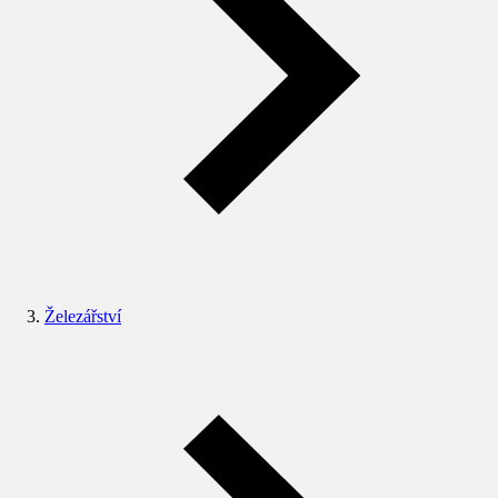
Železářství