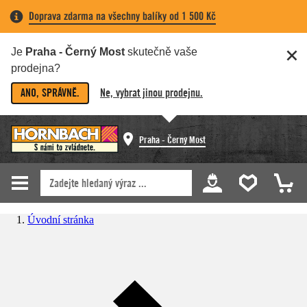
Doprava zdarma na všechny balíky od 1 500 Kč
Je
Praha - Černý Most
skutečně vaše
prodejna?
ANO, SPRÁVNĚ.
Ne, vybrat jinou prodejnu.
Praha - Černý Most
Úvodní stránka