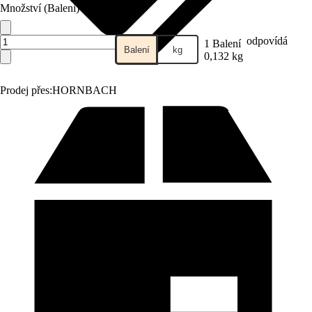
Množství (Balení)
odpovídá
1 Balení
Balení
kg
0,132 kg
Prodej přes:
HORNBACH