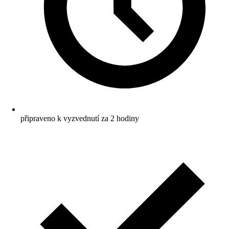
připraveno k vyzvednutí za 2 hodiny