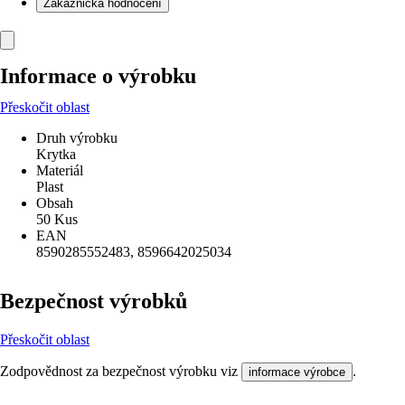
Zákaznická hodnocení
Informace o výrobku
Přeskočit oblast
Druh výrobku
Krytka
Materiál
Plast
Obsah
50 Kus
EAN
8590285552483, 8596642025034
Bezpečnost výrobků
Přeskočit oblast
Zodpovědnost za bezpečnost výrobku viz
.
informace výrobce