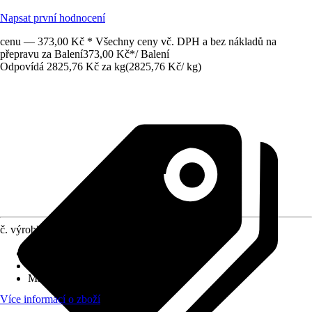
Napsat první hodnocení
cenu — 373,00 Kč * Všechny ceny vč. DPH a bez nákladů na
přepravu za Balení
373,00 Kč
*
/
Balení
Odpovídá 2825,76 Kč za kg
(
2825,76 Kč
/
kg
)
č. výrobku
8721841
Druh výrobku
:
Krytka
Obsah
:
50 Kus
Materiál
:
Plast
Více informací o zboží