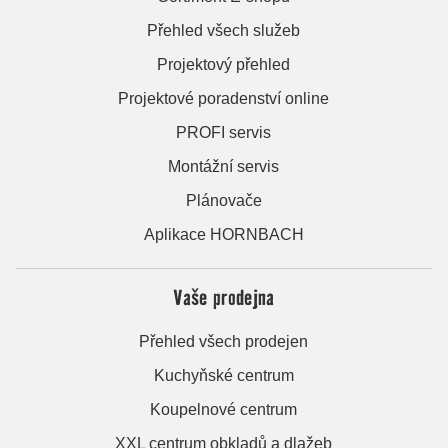
Přehled všech služeb
Projektový přehled
Projektové poradenství online
PROFI servis
Montážní servis
Plánovače
Aplikace HORNBACH
Vaše prodejna
Přehled všech prodejen
Kuchyňské centrum
Koupelnové centrum
XXL centrum obkladů a dlažeb