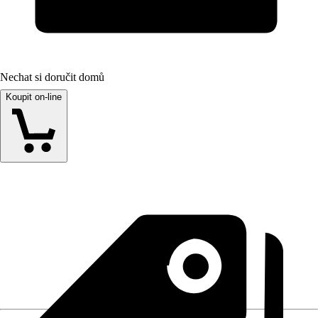
Nechat si doručit domů
Koupit on-line