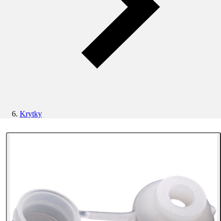
Krytky