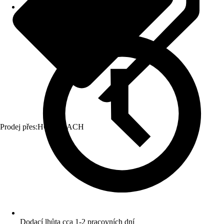
Prodej přes:
HORNBACH
Dodací lhůta cca 1-2 pracovních dní