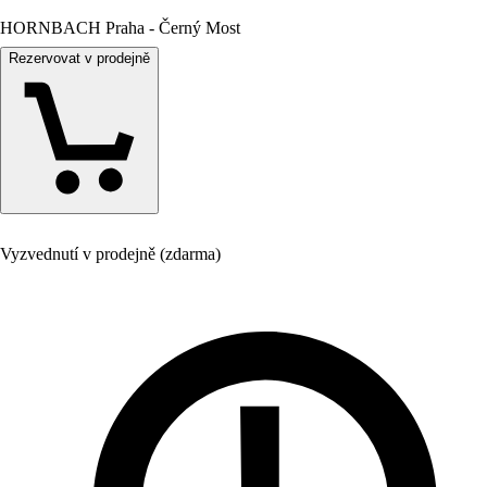
HORNBACH Praha - Černý Most
Rezervovat v prodejně
Vyzvednutí v prodejně (zdarma)