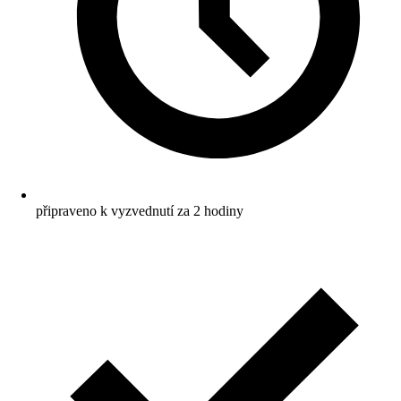
připraveno k vyzvednutí za 2 hodiny