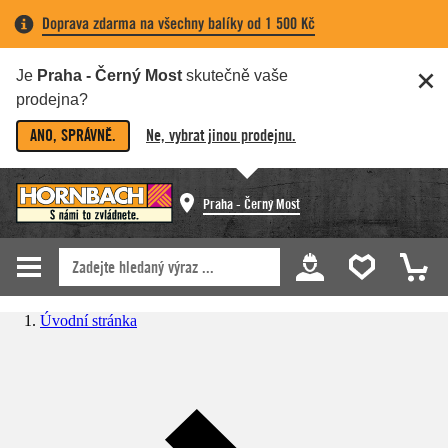
Doprava zdarma na všechny balíky od 1 500 Kč
Je
Praha - Černý Most
skutečně vaše
prodejna?
ANO, SPRÁVNĚ.
Ne, vybrat jinou prodejnu.
Praha - Černý Most
Úvodní stránka