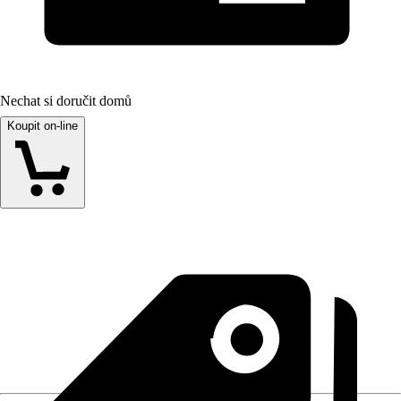
Nechat si doručit domů
Koupit on-line