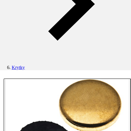
Krytky