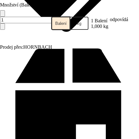
Množství (Balení)
odpovídá
1 Balení
Balení
kg
1,000 kg
Prodej přes:
HORNBACH