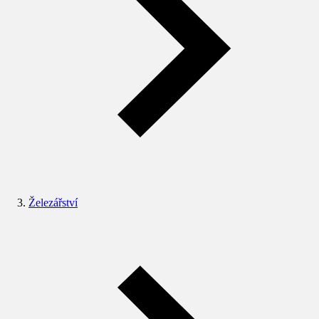
Železářství