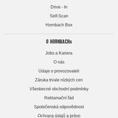
Drive - In
Self-Scan
Hornbach Box
O HORNBACHu
Jobs a Kariera
O nás
Údaje o provozovateli
Záruka trvale nízkých cen
Všeobecné obchodní podmínky
Reklamační řád
Společenská odpovědnost
Ochrana údajů a právo