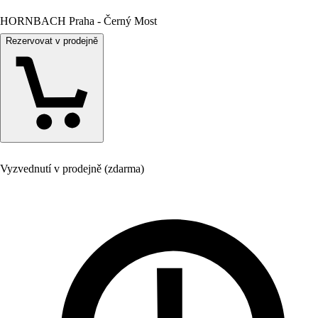
HORNBACH Praha - Černý Most
Rezervovat v prodejně
Vyzvednutí v prodejně (zdarma)