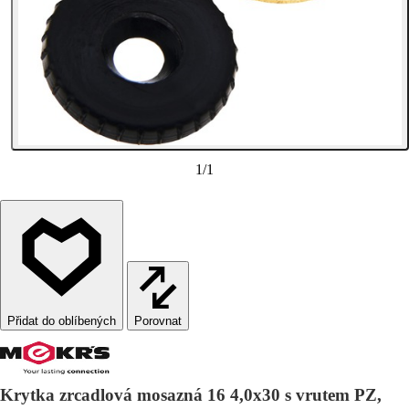
1
/
1
Porovnat
Krytka zrcadlová mosazná 16 4,0x30 s vrutem PZ,