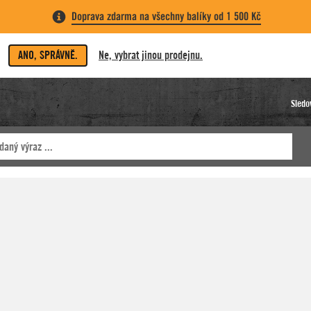
Doprava zdarma na všechny balíky od 1 500 Kč
ANO, SPRÁVNĚ.
Ne, vybrat jinou prodejnu.
Sledo