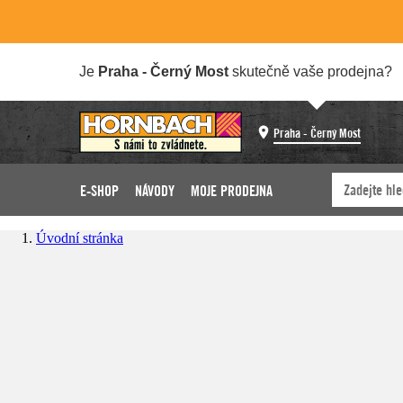
Je
Praha - Černý Most
skutečně vaše prodejna?
Praha - Černý Most
E-SHOP
NÁVODY
MOJE PRODEJNA
Úvodní stránka