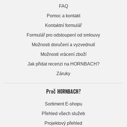
FAQ
Pomoc a kontakt
Kontaktní formulář
Formulář pro odstoupení od smlouvy
Možnosti doručení a vyzvednutí
Možnosti vrácení zboží
Jak přidat recenzi na HORNBACH?
Záruky
Proč HORNBACH?
Sortiment E-shopu
Přehled všech služeb
Projektový přehled