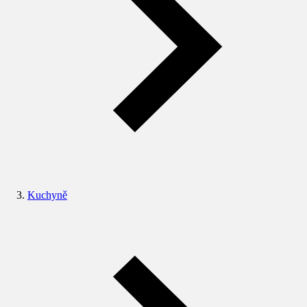
Kuchyně