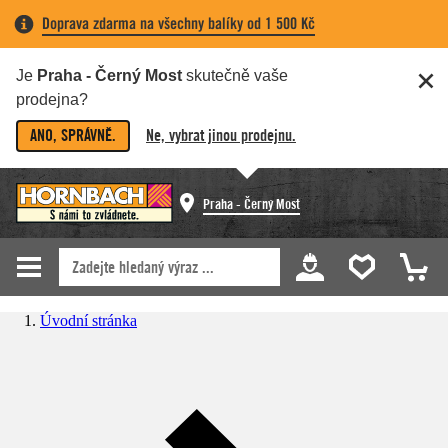
Doprava zdarma na všechny balíky od 1 500 Kč
Je
Praha - Černý Most
skutečně vaše
prodejna?
ANO, SPRÁVNĚ.
Ne, vybrat jinou prodejnu.
Praha - Černý Most
Úvodní stránka