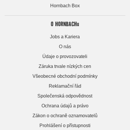
Hornbach Box
O HORNBACHu
Jobs a Kariera
O nás
Údaje o provozovateli
Záruka trvale nízkých cen
Všeobecné obchodní podmínky
Reklamační řád
Společenská odpovědnost
Ochrana údajů a právo
Zákon o ochraně oznamovatelů
Prohlášení o přístupnosti