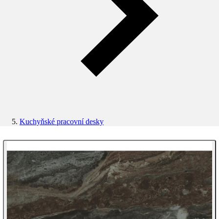
Kuchyňské pracovní desky