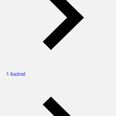
Kuchyně