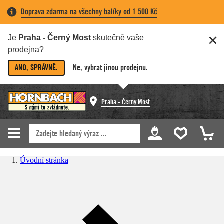
Doprava zdarma na všechny balíky od 1 500 Kč
Je
Praha - Černý Most
skutečně vaše
prodejna?
ANO, SPRÁVNĚ.
Ne, vybrat jinou prodejnu.
Praha - Černý Most
Úvodní stránka