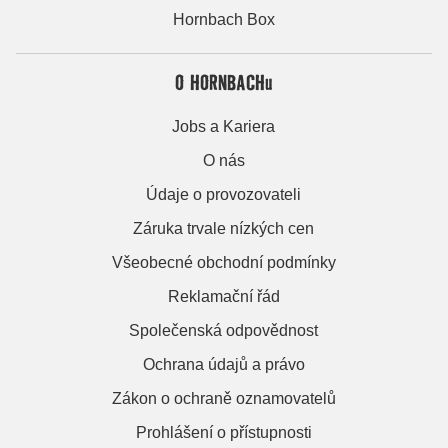
Hornbach Box
O HORNBACHu
Jobs a Kariera
O nás
Údaje o provozovateli
Záruka trvale nízkých cen
Všeobecné obchodní podmínky
Reklamační řád
Společenská odpovědnost
Ochrana údajů a právo
Zákon o ochraně oznamovatelů
Prohlášení o přístupnosti