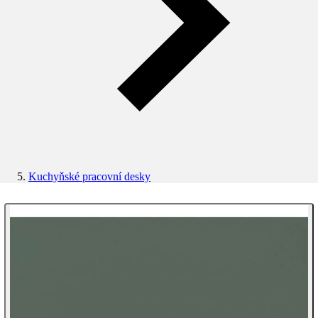
Kuchyňské pracovní desky