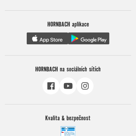
HORNBACH aplikace
HORNBACH na sociálních sítích
Kvalita & bezpečnost