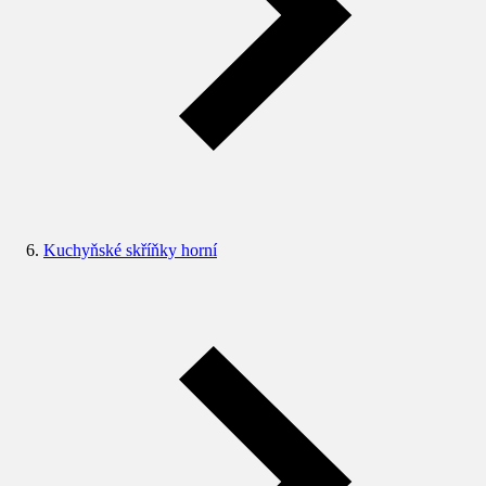
Kuchyňské skříňky horní