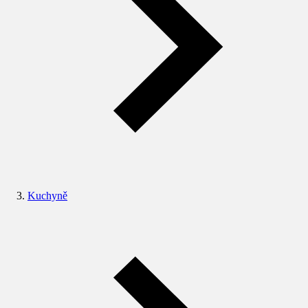
Kuchyně