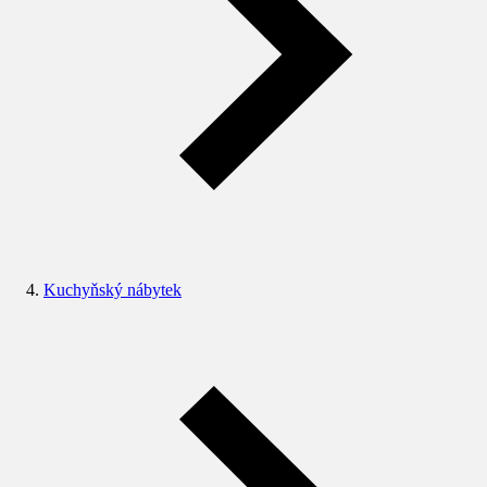
Kuchyňský nábytek