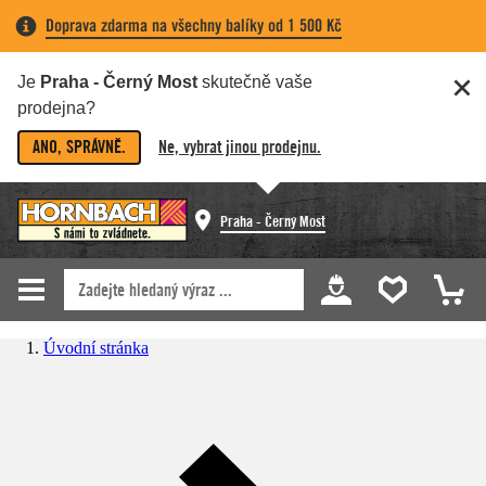
Doprava zdarma na všechny balíky od 1 500 Kč
Je
Praha - Černý Most
skutečně vaše
prodejna?
ANO, SPRÁVNĚ.
Ne, vybrat jinou prodejnu.
Praha - Černý Most
Úvodní stránka