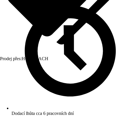
Prodej přes:
HORNBACH
Dodací lhůta cca 6 pracovních dní