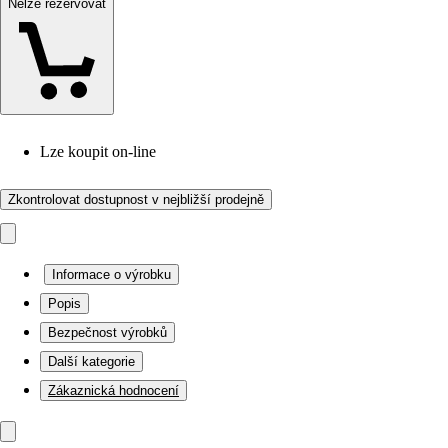
Nelze rezervovat
Lze koupit on-line
Zkontrolovat dostupnost v nejbližší prodejně
Informace o výrobku
Popis
Bezpečnost výrobků
Další kategorie
Zákaznická hodnocení