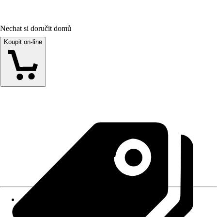
Nechat si doručit domů
Koupit on-line