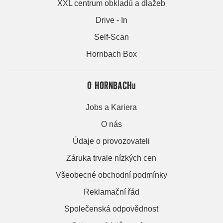
XXL centrum obkladů a dlažeb
Drive - In
Self-Scan
Hornbach Box
O HORNBACHu
Jobs a Kariera
O nás
Údaje o provozovateli
Záruka trvale nízkých cen
Všeobecné obchodní podmínky
Reklamační řád
Společenská odpovědnost