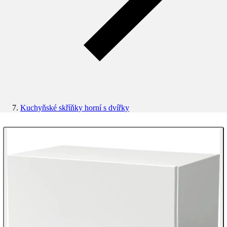
Kuchyňské skříňky horní s dvířky