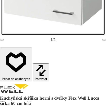
1
/
2
Porovnat
Kuchyňská skříňka horní s dvířky Flex Well Lucca
šířka 60 cm bílá