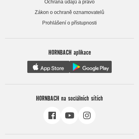
Ochrana údajů a právo
Zákon o ochraně oznamovatelů
Prohlášení o přístupnosti
HORNBACH aplikace
HORNBACH na sociálních sítích