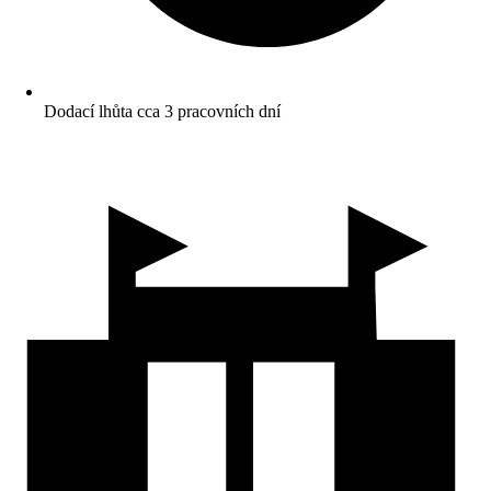
Dodací lhůta cca 3 pracovních dní