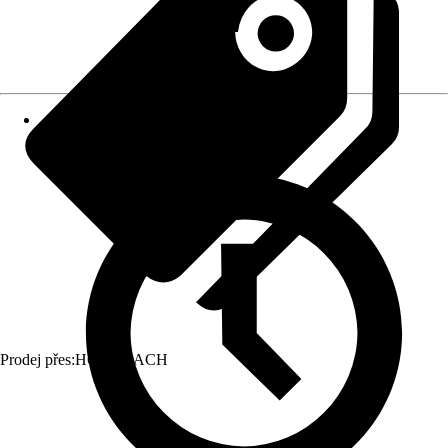
Prodej přes:
HORNBACH