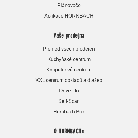
Plánovače
Aplikace HORNBACH
Vaše prodejna
Přehled všech prodejen
Kuchyňské centrum
Koupelnové centrum
XXL centrum obkladů a dlažeb
Drive - In
Self-Scan
Hornbach Box
O HORNBACHu