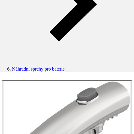
Náhradní sprchy pro baterie