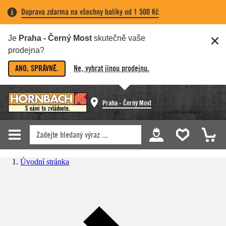
Doprava zdarma na všechny balíky od 1 500 Kč
Je
Praha - Černý Most
skutečně vaše
prodejna?
ANO, SPRÁVNĚ.
Ne, vybrat jinou prodejnu.
Praha - Černý Most
Úvodní stránka