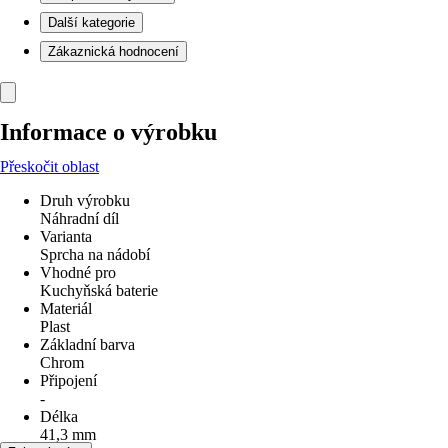
Další kategorie
Zákaznická hodnocení
Informace o výrobku
Přeskočit oblast
Druh výrobku
Náhradní díl
Varianta
Sprcha na nádobí
Vhodné pro
Kuchyňská baterie
Materiál
Plast
Základní barva
Chrom
Připojení
-
Délka
41,3 mm