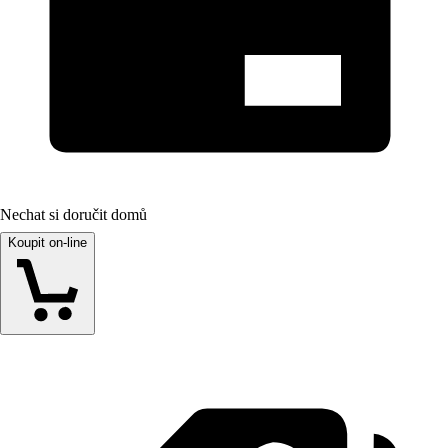
Nechat si doručit domů
Koupit on-line