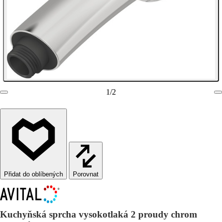
1
/
2
Porovnat
Kuchyňská sprcha vysokotlaká 2 proudy chrom