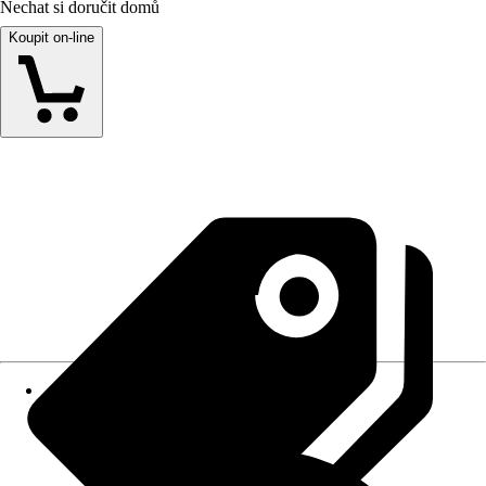
Nechat si doručit domů
Koupit on-line