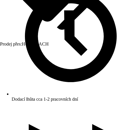
Prodej přes:
HORNBACH
Dodací lhůta cca 1-2 pracovních dní