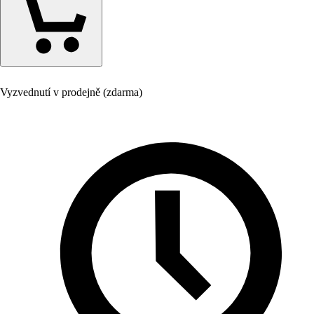
Vyzvednutí v prodejně (zdarma)