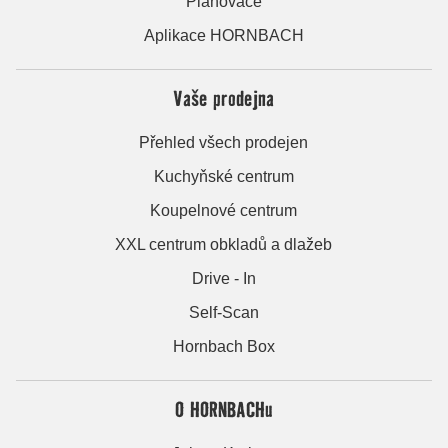
Plánovače
Aplikace HORNBACH
Vaše prodejna
Přehled všech prodejen
Kuchyňské centrum
Koupelnové centrum
XXL centrum obkladů a dlažeb
Drive - In
Self-Scan
Hornbach Box
O HORNBACHu