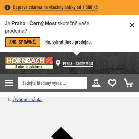
Doprava zdarma na všechny balíky od 1 500 Kč
Je
Praha - Černý Most
skutečně vaše
prodejna?
ANO, SPRÁVNĚ.
Ne, vybrat jinou prodejnu.
Praha - Černý Most
Úvodní stránka