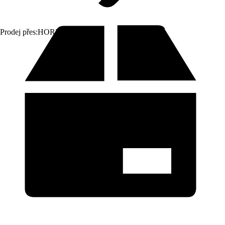
Prodej přes:
HORNBACH