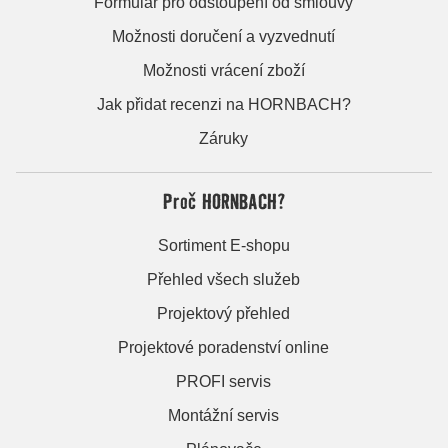
Formulář pro odstoupení od smlouvy
Možnosti doručení a vyzvednutí
Možnosti vrácení zboží
Jak přidat recenzi na HORNBACH?
Záruky
Proč HORNBACH?
Sortiment E-shopu
Přehled všech služeb
Projektový přehled
Projektové poradenství online
PROFI servis
Montážní servis