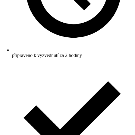
připraveno k vyzvednutí za 2 hodiny