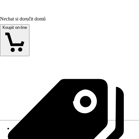
Nechat si doručit domů
Koupit on-line