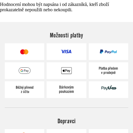
Hodnocení mohou být napsána i od zákazníků, kteří zboží
prokazatelně nepoužili nebo nekoupili.
Možnosti platby
Dopravci