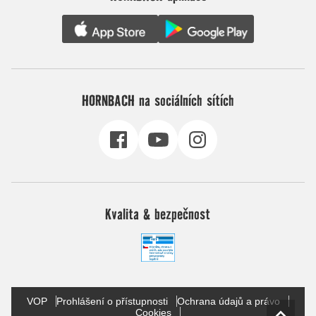
HORNBACH na sociálních sítích
Kvalita & bezpečnost
VOP
Prohlášení o přístupnosti
Ochrana údajů a právo
Cookies