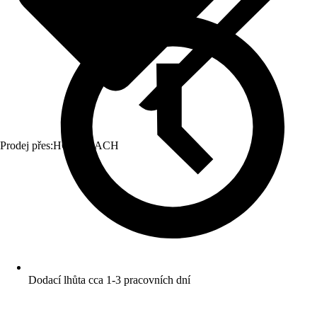
Prodej přes:
HORNBACH
Dodací lhůta cca 1-3 pracovních dní