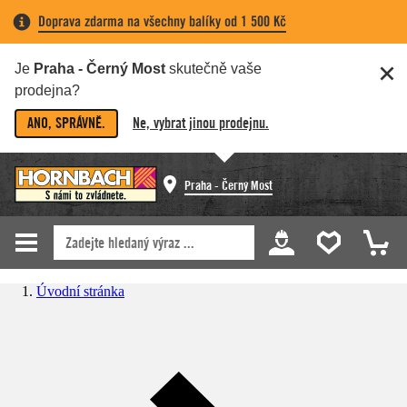
Doprava zdarma na všechny balíky od 1 500 Kč
Je
Praha - Černý Most
skutečně vaše
prodejna?
ANO, SPRÁVNĚ.
Ne, vybrat jinou prodejnu.
Praha - Černý Most
Úvodní stránka