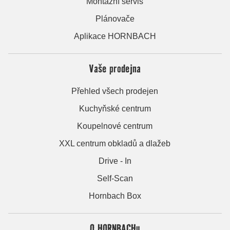
Montážní servis
Plánovače
Aplikace HORNBACH
Vaše prodejna
Přehled všech prodejen
Kuchyňské centrum
Koupelnové centrum
XXL centrum obkladů a dlažeb
Drive - In
Self-Scan
Hornbach Box
O HORNBACHu