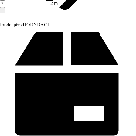
2 m
Prodej přes:
HORNBACH