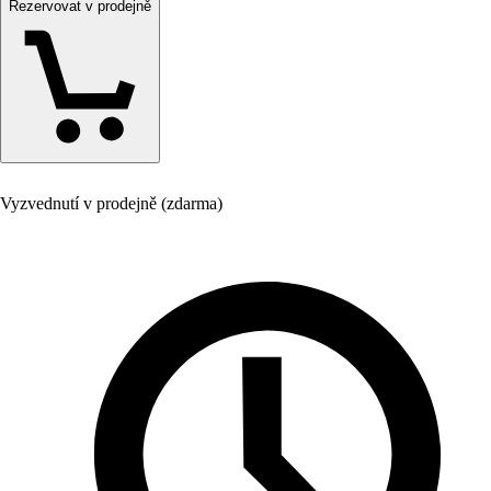
Rezervovat v prodejně
Vyzvednutí v prodejně (zdarma)