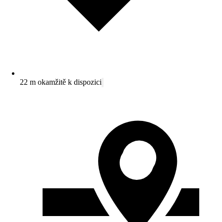
22 m okamžitě k dispozici