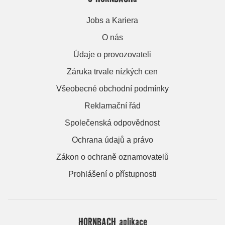
Jobs a Kariera
O nás
Údaje o provozovateli
Záruka trvale nízkých cen
Všeobecné obchodní podmínky
Reklamační řád
Společenská odpovědnost
Ochrana údajů a právo
Zákon o ochraně oznamovatelů
Prohlášení o přístupnosti
HORNBACH aplikace