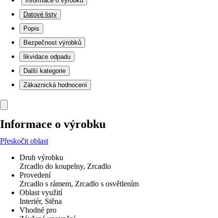
Informace o výrobku
Datové listy
Popis
Bezpečnost výrobků
likvidace odpadu
Další kategorie
Zákaznická hodnocení
Informace o výrobku
Přeskočit oblast
Druh výrobku
Zrcadlo do koupelny, Zrcadlo
Provedení
Zrcadlo s rámem, Zrcadlo s osvětlením
Oblast využití
Interiér, Stěna
Vhodné pro