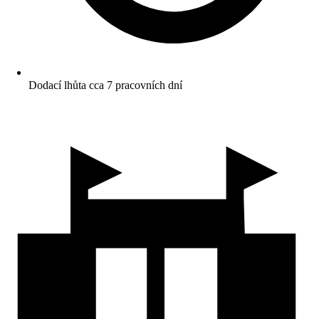
Dodací lhůta cca 7 pracovních dní