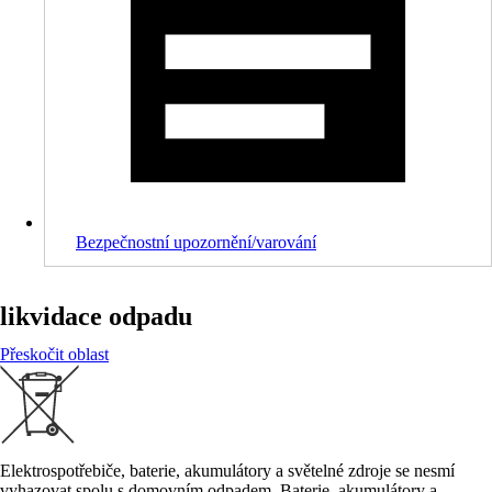
Bezpečnostní upozornění/varování
likvidace odpadu
Přeskočit oblast
Elektrospotřebiče, baterie, akumulátory a světelné zdroje se nesmí
vyhazovat spolu s domovním odpadem. Baterie, akumulátory a