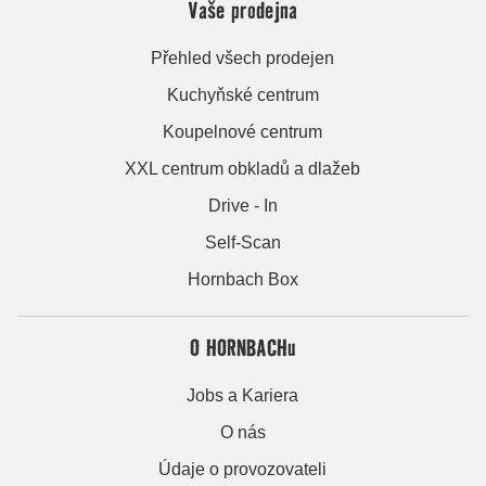
Vaše prodejna
Přehled všech prodejen
Kuchyňské centrum
Koupelnové centrum
XXL centrum obkladů a dlažeb
Drive - In
Self-Scan
Hornbach Box
O HORNBACHu
Jobs a Kariera
O nás
Údaje o provozovateli