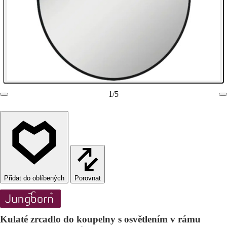
1
/
5
Porovnat
Kulaté zrcadlo do koupelny s osvětlením v rámu