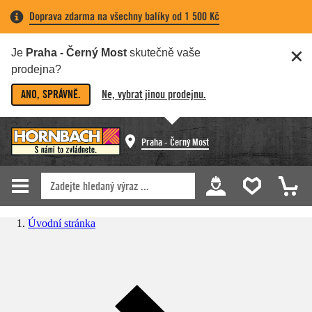
Doprava zdarma na všechny balíky od 1 500 Kč
Je
Praha - Černý Most
skutečně vaše
prodejna?
ANO, SPRÁVNĚ.
Ne, vybrat jinou prodejnu.
Praha - Černý Most
Úvodní stránka