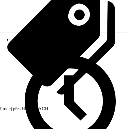
Prodej přes:
HORNBACH