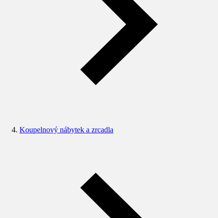
Koupelnový nábytek a zrcadla