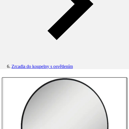
Zrcadla do koupelny s osvětlením