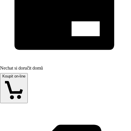
Nechat si doručit domů
Koupit on-line