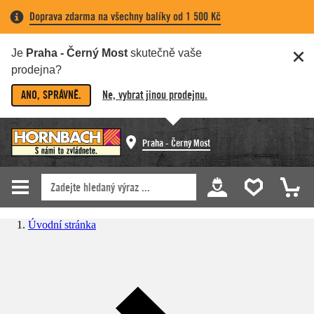
Doprava zdarma na všechny balíky od 1 500 Kč
Je
Praha - Černý Most
skutečně vaše
prodejna?
ANO, SPRÁVNĚ.
Ne, vybrat jinou prodejnu.
Praha - Černý Most
Úvodní stránka