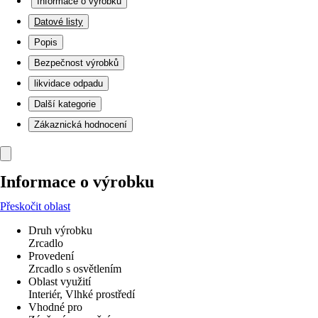
Informace o výrobku
Datové listy
Popis
Bezpečnost výrobků
likvidace odpadu
Další kategorie
Zákaznická hodnocení
Informace o výrobku
Přeskočit oblast
Druh výrobku
Zrcadlo
Provedení
Zrcadlo s osvětlením
Oblast využití
Interiér, Vlhké prostředí
Vhodné pro