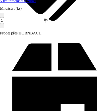
Více informací o zboží
Množství (ks)
1 ks
Prodej přes:
HORNBACH