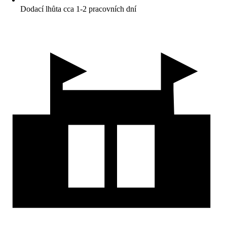
Dodací lhůta cca 1-2 pracovních dní