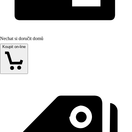
Nechat si doručit domů
Koupit on-line