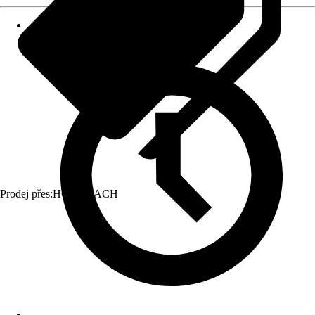
Prodej přes:
HORNBACH