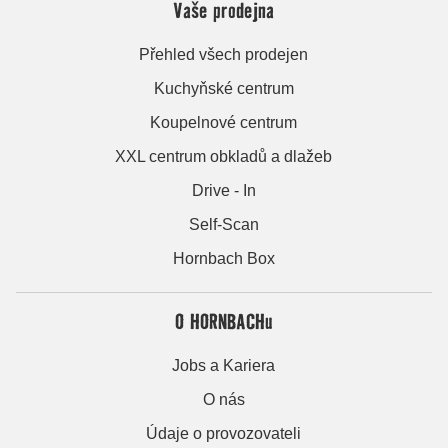
Vaše prodejna
Přehled všech prodejen
Kuchyňské centrum
Koupelnové centrum
XXL centrum obkladů a dlažeb
Drive - In
Self-Scan
Hornbach Box
O HORNBACHu
Jobs a Kariera
O nás
Údaje o provozovateli