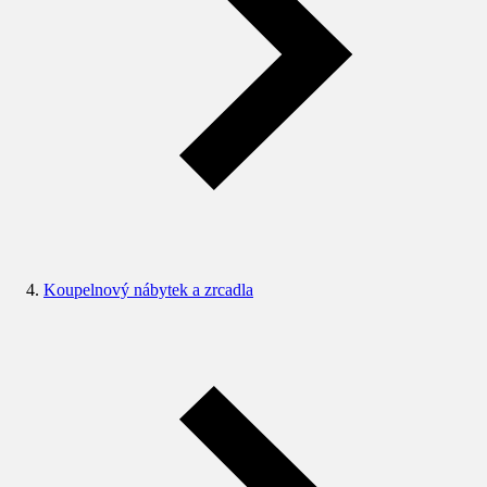
Koupelnový nábytek a zrcadla