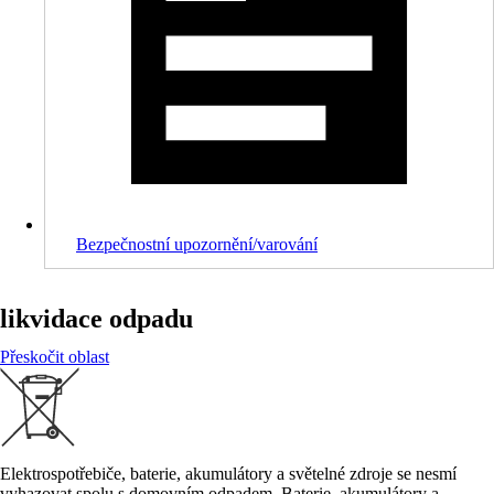
Bezpečnostní upozornění/varování
likvidace odpadu
Přeskočit oblast
Elektrospotřebiče, baterie, akumulátory a světelné zdroje se nesmí
vyhazovat spolu s domovním odpadem. Baterie, akumulátory a