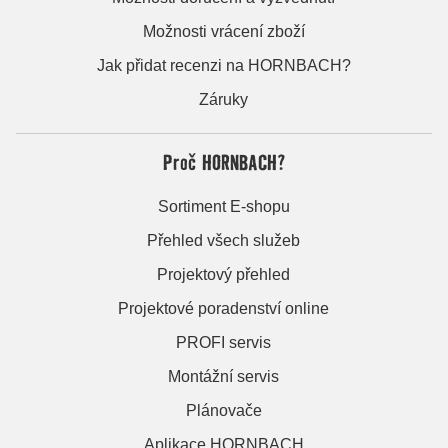
Možnosti vrácení zboží
Jak přidat recenzi na HORNBACH?
Záruky
Proč HORNBACH?
Sortiment E-shopu
Přehled všech služeb
Projektový přehled
Projektové poradenství online
PROFI servis
Montážní servis
Plánovače
Aplikace HORNBACH