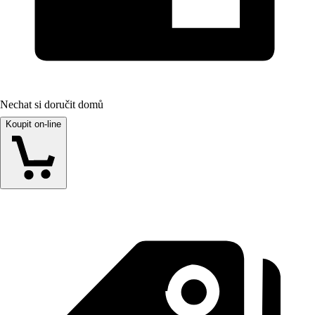
Nechat si doručit domů
Koupit on-line