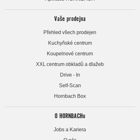
Vaše prodejna
Přehled všech prodejen
Kuchyňské centrum
Koupelnové centrum
XXL centrum obkladů a dlažeb
Drive - In
Self-Scan
Hornbach Box
O HORNBACHu
Jobs a Kariera