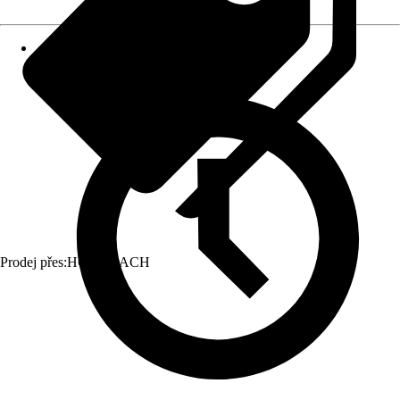
Prodej přes:
HORNBACH