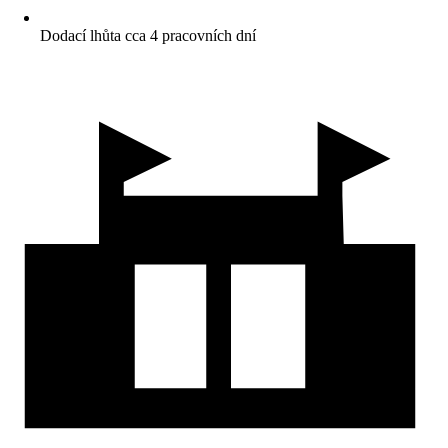
Dodací lhůta cca 4 pracovních dní