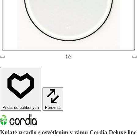
1
/
3
Porovnat
Kulaté zrcadlo s osvětlením v rámu Cordia Deluxe line