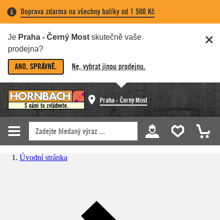
Doprava zdarma na všechny balíky od 1 500 Kč
Je
Praha - Černý Most
skutečně vaše
prodejna?
ANO, SPRÁVNĚ.
Ne, vybrat jinou prodejnu.
Praha - Černý Most
Úvodní stránka