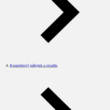
Koupelnový nábytek a zrcadla