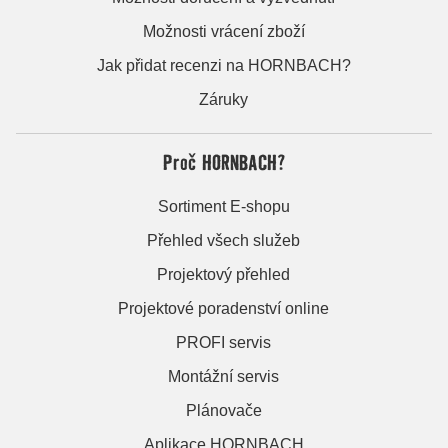
Možnosti vrácení zboží
Jak přidat recenzi na HORNBACH?
Záruky
Proč HORNBACH?
Sortiment E-shopu
Přehled všech služeb
Projektový přehled
Projektové poradenství online
PROFI servis
Montážní servis
Plánovače
Aplikace HORNBACH