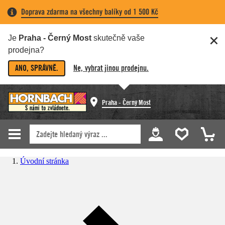
Doprava zdarma na všechny balíky od 1 500 Kč
Je
Praha - Černý Most
skutečně vaše
prodejna?
ANO, SPRÁVNĚ.
Ne, vybrat jinou prodejnu.
Praha - Černý Most
Úvodní stránka