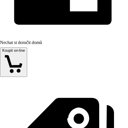
Nechat si doručit domů
Koupit on-line