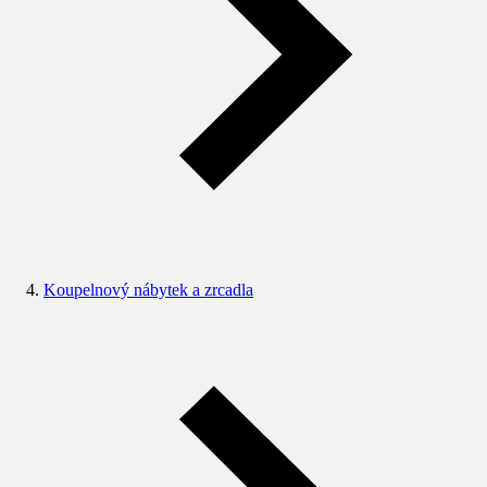
Koupelnový nábytek a zrcadla