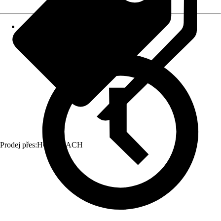
Prodej přes:
HORNBACH