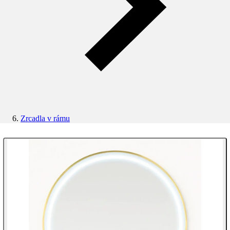
Zrcadla v rámu