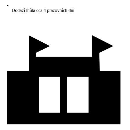
Dodací lhůta cca 4 pracovních dní