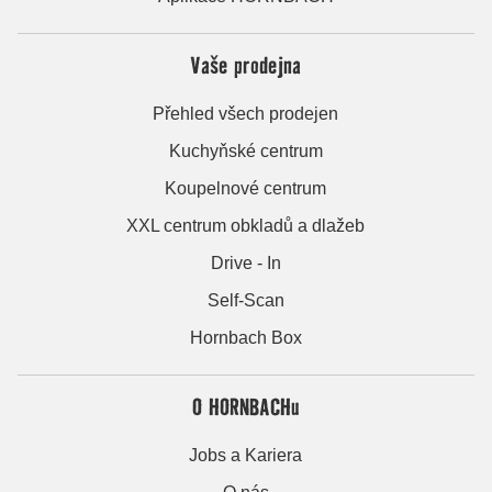
Vaše prodejna
Přehled všech prodejen
Kuchyňské centrum
Koupelnové centrum
XXL centrum obkladů a dlažeb
Drive - In
Self-Scan
Hornbach Box
O HORNBACHu
Jobs a Kariera