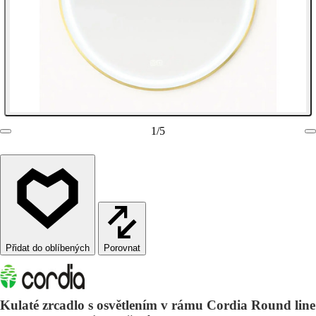
1
/
5
Porovnat
Kulaté zrcadlo s osvětlením v rámu Cordia Round line