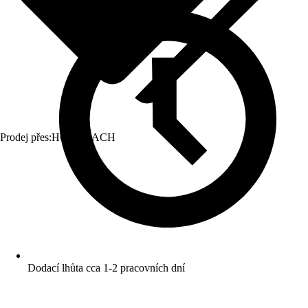
Prodej přes:
HORNBACH
Dodací lhůta cca 1-2 pracovních dní