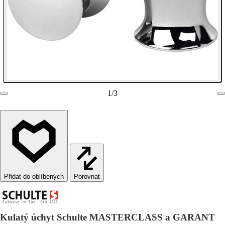
1
/
3
Porovnat
Kulatý úchyt Schulte MASTERCLASS a GARANT