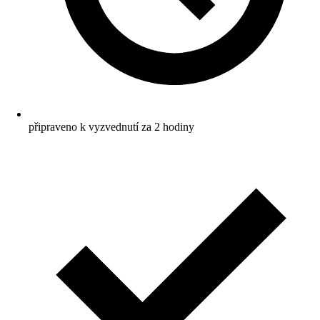
připraveno k vyzvednutí za 2 hodiny