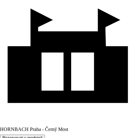
HORNBACH Praha - Černý Most
Rezervovat v prodejně