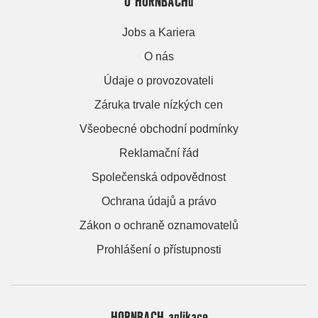
O HORNBACHu
Jobs a Kariera
O nás
Údaje o provozovateli
Záruka trvale nízkých cen
Všeobecné obchodní podmínky
Reklamační řád
Společenská odpovědnost
Ochrana údajů a právo
Zákon o ochraně oznamovatelů
Prohlášení o přístupnosti
HORNBACH aplikace