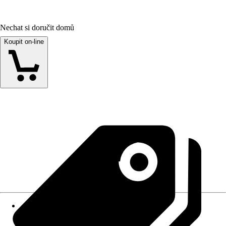
Nechat si doručit domů
Koupit on-line