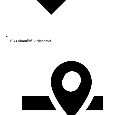
6 ks okamžitě k dispozici