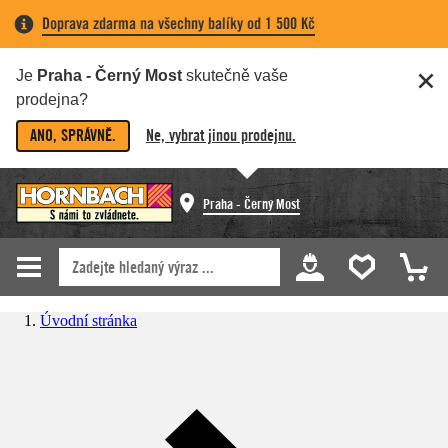
Doprava zdarma na všechny balíky od 1 500 Kč
Je
Praha - Černý Most
skutečně vaše
prodejna?
ANO, SPRÁVNĚ.
Ne, vybrat jinou prodejnu.
Praha - Černý Most
Úvodní stránka