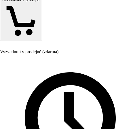
Vyzvednutí v prodejně (zdarma)