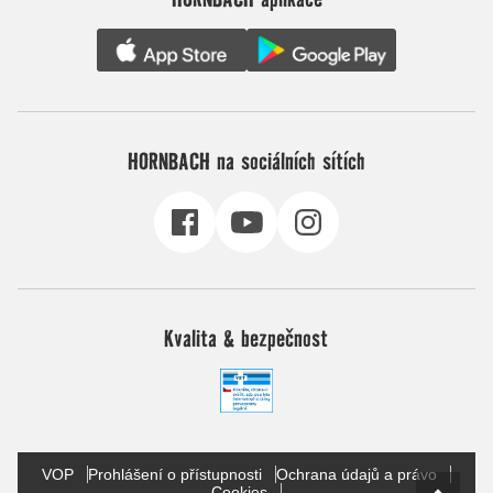
HORNBACH na sociálních sítích
Kvalita & bezpečnost
VOP
Prohlášení o přístupnosti
Ochrana údajů a právo
Cookies