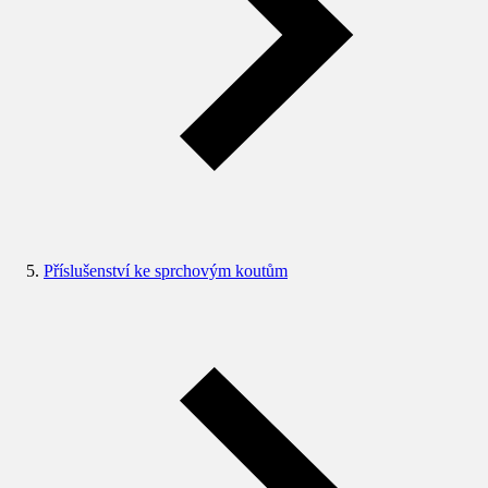
Příslušenství ke sprchovým koutům