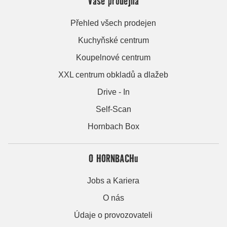
Vaše prodejna
Přehled všech prodejen
Kuchyňské centrum
Koupelnové centrum
XXL centrum obkladů a dlažeb
Drive - In
Self-Scan
Hornbach Box
O HORNBACHu
Jobs a Kariera
O nás
Údaje o provozovateli