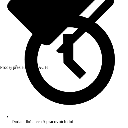
Prodej přes:
HORNBACH
Dodací lhůta cca 5 pracovních dní