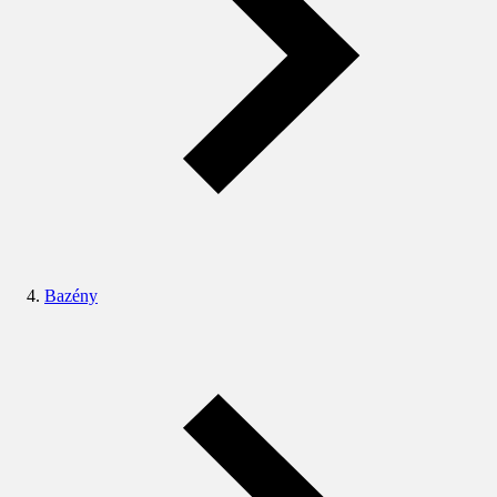
Bazény