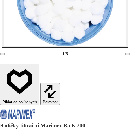
1
/
6
Porovnat
Kuličky filtrační Marimex Balls 700