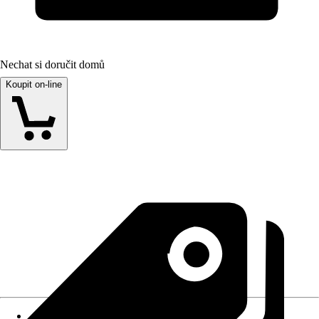
Nechat si doručit domů
Koupit on-line