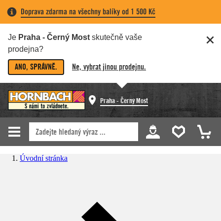
Doprava zdarma na všechny balíky od 1 500 Kč
Je
Praha - Černý Most
skutečně vaše
prodejna?
ANO, SPRÁVNĚ.
Ne, vybrat jinou prodejnu.
Praha - Černý Most
Úvodní stránka