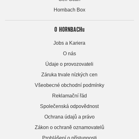
Hornbach Box
O HORNBACHu
Jobs a Kariera
O nás
Údaje o provozovateli
Záruka trvale nízkých cen
Všeobecné obchodní podmínky
Reklamační řád
Společenská odpovědnost
Ochrana údajů a právo
Zákon o ochraně oznamovatelů
Prohlášení o přístupnosti