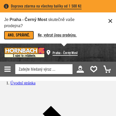
Doprava zdarma na všechny balíky od 1 500 Kč
Je
Praha - Černý Most
skutečně vaše
prodejna?
ANO, SPRÁVNĚ.
Ne, vybrat jinou prodejnu.
Praha - Černý Most
Úvodní stránka