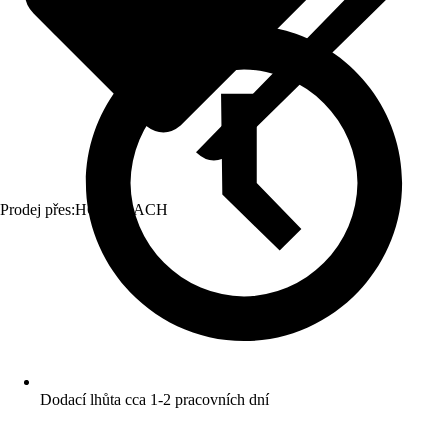
Prodej přes:
HORNBACH
Dodací lhůta cca 1-2 pracovních dní