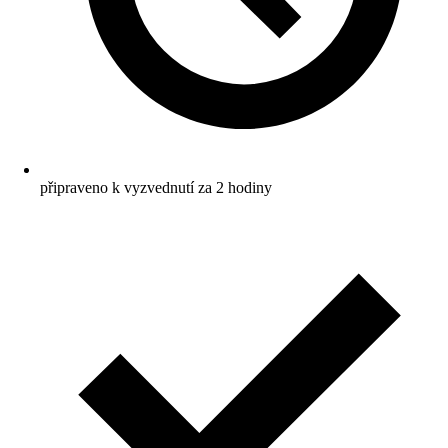
připraveno k vyzvednutí za 2 hodiny