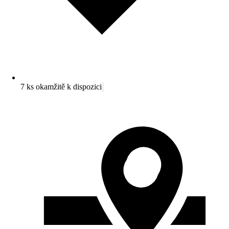
7 ks okamžitě k dispozici