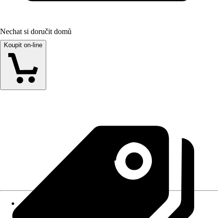
Nechat si doručit domů
Koupit on-line