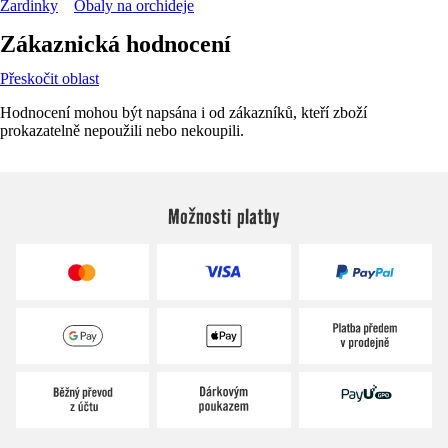
Žardinky
Obaly na orchideje
Zákaznická hodnocení
Přeskočit oblast
Hodnocení mohou být napsána i od zákazníků, kteří zboží
prokazatelně nepoužili nebo nekoupili.
Možnosti platby