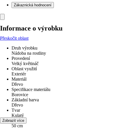
Zákaznická hodnocení
Informace o výrobku
Přeskočit oblast
Druh výrobku
Nádoba na rostliny
Provedení
Velký květináč
Oblast využití
Exteriér
Materiál
Dřevo
Specifikace materiálu
Borovice
Základní barva
Dřevo
Tvar
Kulatý
Průměr
Zobrazit více
50 cm