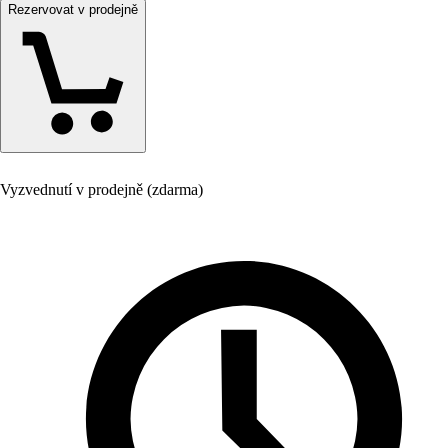
Rezervovat v prodejně
Vyzvednutí v prodejně (zdarma)