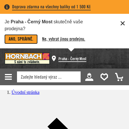
Doprava zdarma na všechny balíky od 1 500 Kč
Je
Praha - Černý Most
skutečně vaše
prodejna?
ANO, SPRÁVNĚ.
Ne, vybrat jinou prodejnu.
Praha - Černý Most
Úvodní stránka