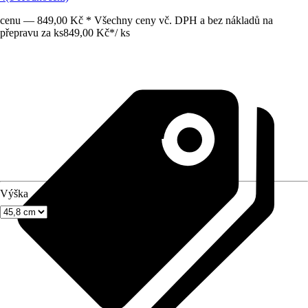
cenu — 849,00 Kč * Všechny ceny vč. DPH a bez nákladů na
přepravu za ks
849,00 Kč
*
/
ks
Výška