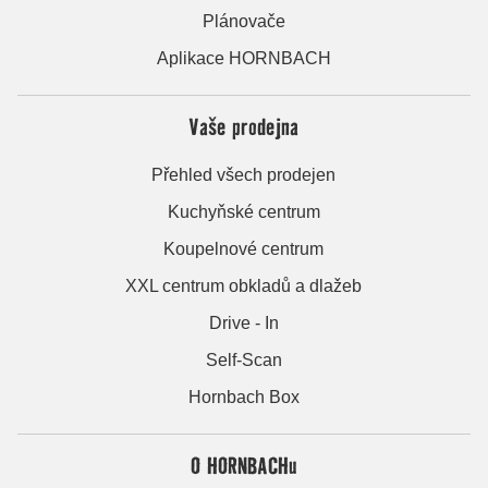
Plánovače
Aplikace HORNBACH
Vaše prodejna
Přehled všech prodejen
Kuchyňské centrum
Koupelnové centrum
XXL centrum obkladů a dlažeb
Drive - In
Self-Scan
Hornbach Box
O HORNBACHu