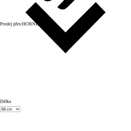
Prodej přes:
HORNBACH
Délka