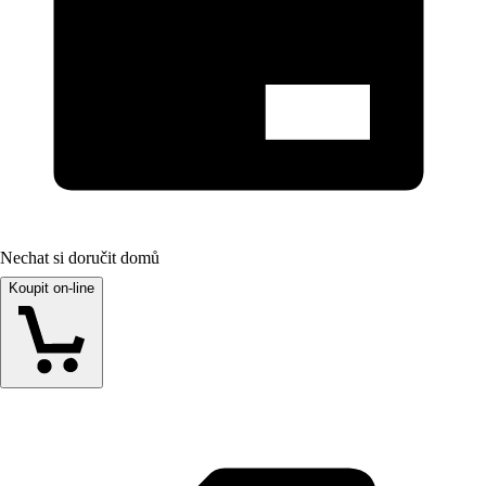
Nechat si doručit domů
Koupit on-line