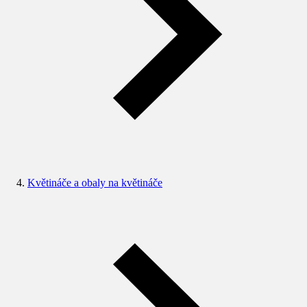
Květináče a obaly na květináče