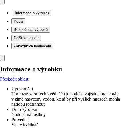
Informace o výrobku
Popis
Bezpečnost výrobků
Další kategorie
Zákaznická hodnocení
Informace o výrobku
Přeskočit oblast
Upozornění
U mrazuvzdorných květináčů je potřeba zajistit, aby nebyly
v zimě nasyceny vodou, která by při vyšších mrazech mohla
nádobu roztrhnout.
Druh výrobku
Nádoba na rostliny
Provedení
Velký květináč