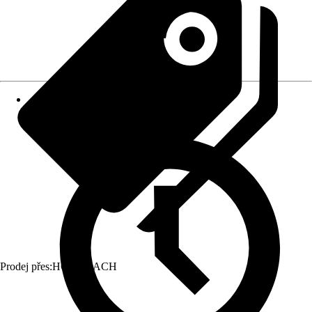
Prodej přes:
HORNBACH