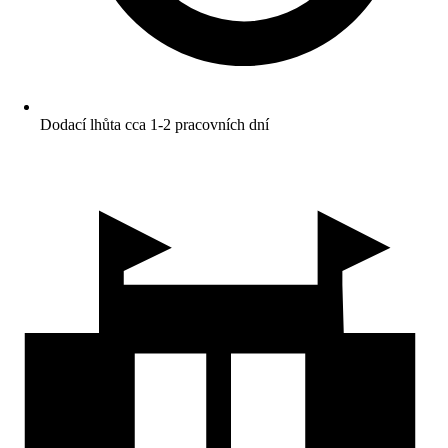
Dodací lhůta cca 1-2 pracovních dní