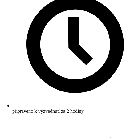
připraveno k vyzvednutí za 2 hodiny