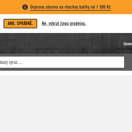
Doprava zdarma na všechny balíky od 1 500 Kč
ANO, SPRÁVNĚ.
Ne, vybrat jinou prodejnu.
Sledo