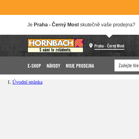
Je
Praha - Černý Most
skutečně vaše prodejna?
Praha - Černý Most
E-SHOP
NÁVODY
MOJE PRODEJNA
Úvodní stránka