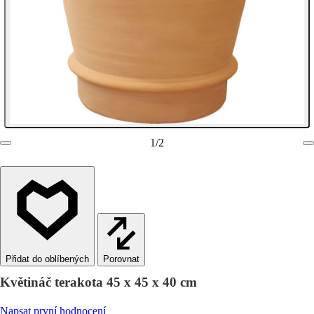
1
/
2
Porovnat
Květináč terakota 45 x 45 x 40 cm
Napsat první hodnocení