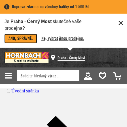
Doprava zdarma na všechny balíky od 1 500 Kč
Je
Praha - Černý Most
skutečně vaše
prodejna?
ANO, SPRÁVNĚ.
Ne, vybrat jinou prodejnu.
Praha - Černý Most
Úvodní stránka