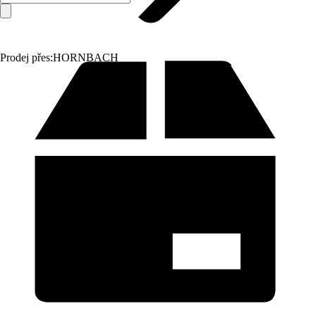
Prodej přes:
HORNBACH