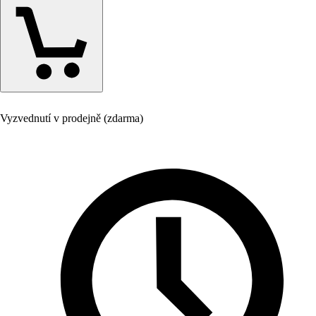
Vyzvednutí v prodejně (zdarma)