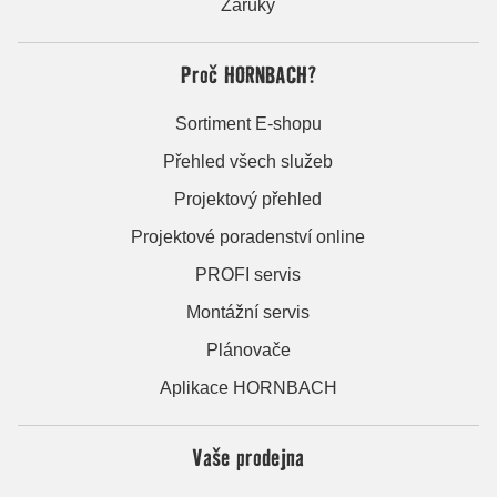
Záruky
Proč HORNBACH?
Sortiment E-shopu
Přehled všech služeb
Projektový přehled
Projektové poradenství online
PROFI servis
Montážní servis
Plánovače
Aplikace HORNBACH
Vaše prodejna