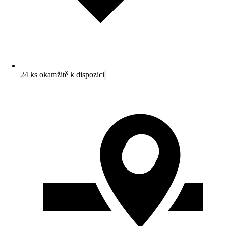
24 ks okamžitě k dispozici