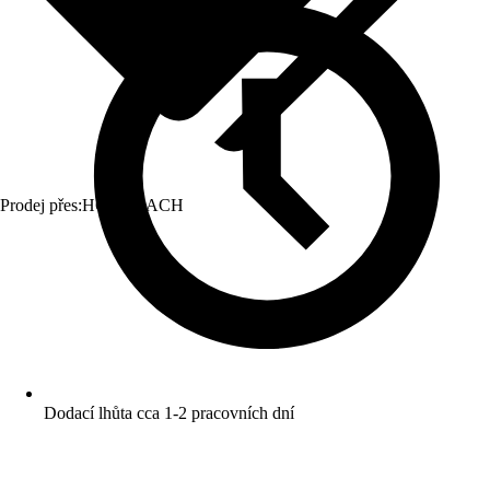
Prodej přes:
HORNBACH
Dodací lhůta cca 1-2 pracovních dní