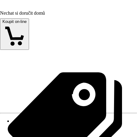
Nechat si doručit domů
Koupit on-line