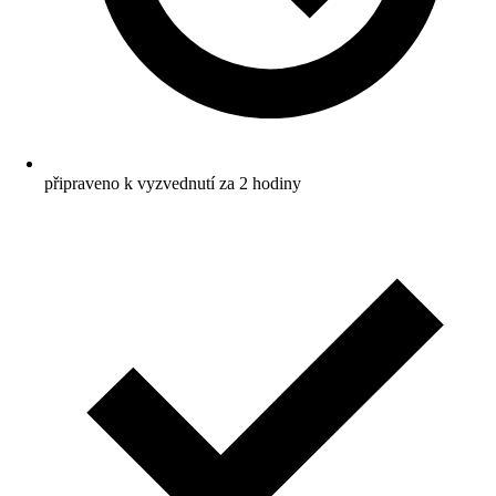
připraveno k vyzvednutí za 2 hodiny