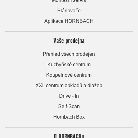
Montážní servis
Plánovače
Aplikace HORNBACH
Vaše prodejna
Přehled všech prodejen
Kuchyňské centrum
Koupelnové centrum
XXL centrum obkladů a dlažeb
Drive - In
Self-Scan
Hornbach Box
O HORNBACHu