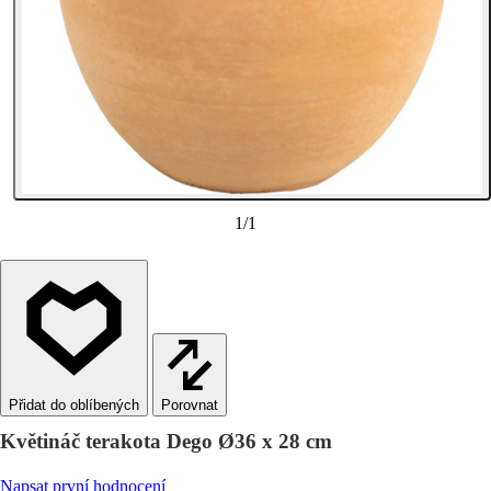
1
/
1
Porovnat
Květináč terakota Dego Ø36 x 28 cm
Napsat první hodnocení