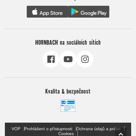
HORNBACH na sociálních sítích
Kvalita & bezpečnost
VOP
Prohlášení o přístupnosti
Ochrana údajů a právo
Cookies