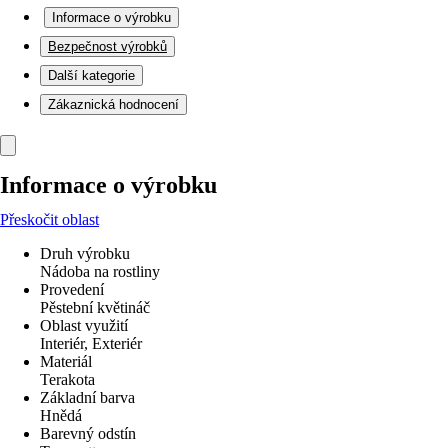
Informace o výrobku
Bezpečnost výrobků
Další kategorie
Zákaznická hodnocení
Informace o výrobku
Přeskočit oblast
Druh výrobku
Nádoba na rostliny
Provedení
Pěstební květináč
Oblast využití
Interiér, Exteriér
Materiál
Terakota
Základní barva
Hnědá
Barevný odstín