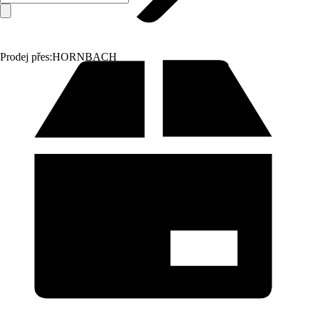
Prodej přes:
HORNBACH