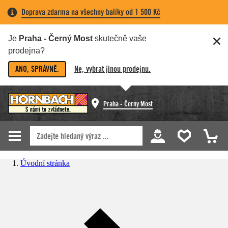
Doprava zdarma na všechny balíky od 1 500 Kč
Je
Praha - Černý Most
skutečně vaše
prodejna?
ANO, SPRÁVNĚ.
Ne, vybrat jinou prodejnu.
Praha - Černý Most
Úvodní stránka