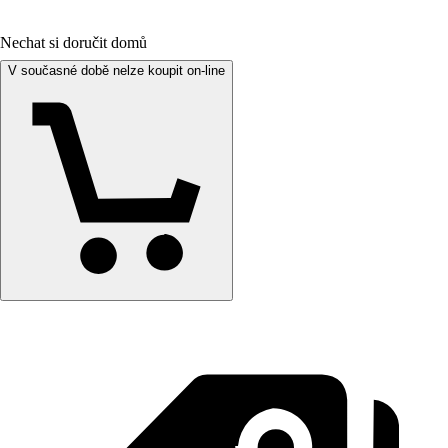
Nechat si doručit domů
V současné době nelze koupit on-line