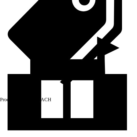
Prodej přes:
HORNBACH