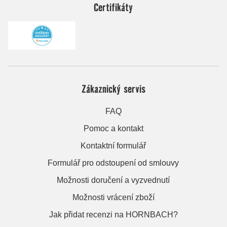
Certifikáty
Zákaznický servis
FAQ
Pomoc a kontakt
Kontaktní formulář
Formulář pro odstoupení od smlouvy
Možnosti doručení a vyzvednutí
Možnosti vrácení zboží
Jak přidat recenzi na HORNBACH?