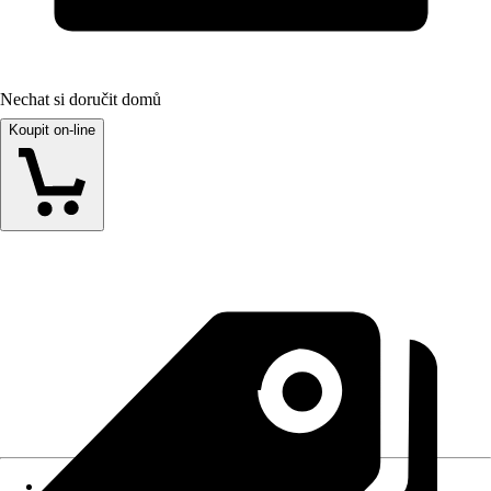
Nechat si doručit domů
Koupit on-line