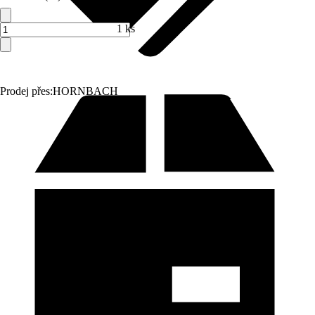
1 ks
Prodej přes:
HORNBACH