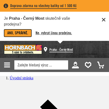
Doprava zdarma na všechny balíky od 1 500 Kč
Je
Praha - Černý Most
skutečně vaše
prodejna?
ANO, SPRÁVNĚ.
Ne, vybrat jinou prodejnu.
Praha - Černý Most
Úvodní stránka