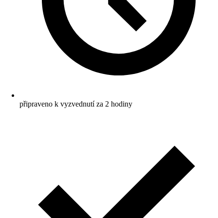
připraveno k vyzvednutí za 2 hodiny