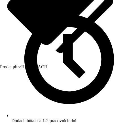
Prodej přes:
HORNBACH
Dodací lhůta cca 1-2 pracovních dní