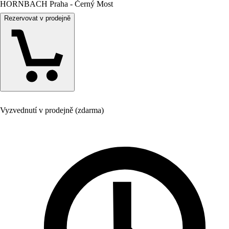
HORNBACH Praha - Černý Most
Rezervovat v prodejně
Vyzvednutí v prodejně (zdarma)