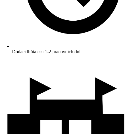
Dodací lhůta cca 1-2 pracovních dní