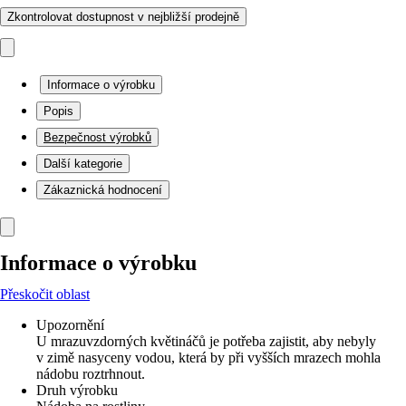
Zkontrolovat dostupnost v nejbližší prodejně
Informace o výrobku
Popis
Bezpečnost výrobků
Další kategorie
Zákaznická hodnocení
Informace o výrobku
Přeskočit oblast
Upozornění
U mrazuvzdorných květináčů je potřeba zajistit, aby nebyly
v zimě nasyceny vodou, která by při vyšších mrazech mohla
nádobu roztrhnout.
Druh výrobku