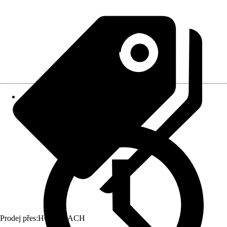
Prodej přes:
HORNBACH