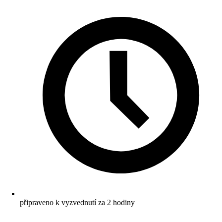
připraveno k vyzvednutí za 2 hodiny