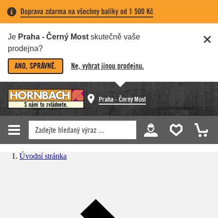
Doprava zdarma na všechny balíky od 1 500 Kč
Je
Praha - Černý Most
skutečně vaše
prodejna?
ANO, SPRÁVNĚ.
Ne, vybrat jinou prodejnu.
Praha - Černý Most
Úvodní stránka