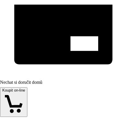
Nechat si doručit domů
Koupit on-line