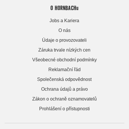
O HORNBACHu
Jobs a Kariera
O nás
Údaje o provozovateli
Záruka trvale nízkých cen
Všeobecné obchodní podmínky
Reklamační řád
Společenská odpovědnost
Ochrana údajů a právo
Zákon o ochraně oznamovatelů
Prohlášení o přístupnosti