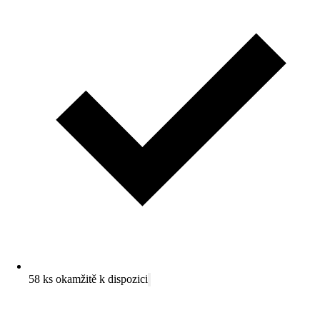
58 ks okamžitě k dispozici