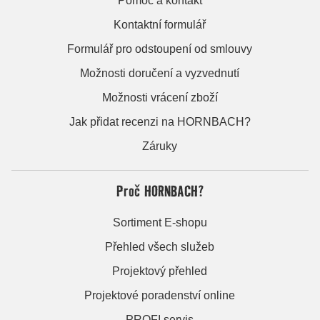
Pomoc a kontakt
Kontaktní formulář
Formulář pro odstoupení od smlouvy
Možnosti doručení a vyzvednutí
Možnosti vrácení zboží
Jak přidat recenzi na HORNBACH?
Záruky
Proč HORNBACH?
Sortiment E-shopu
Přehled všech služeb
Projektový přehled
Projektové poradenství online
PROFI servis