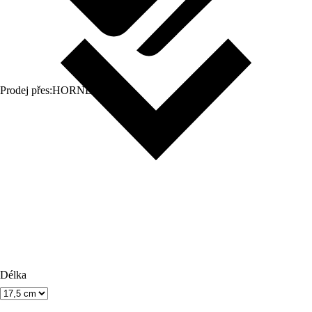
Prodej přes:
HORNBACH
Délka