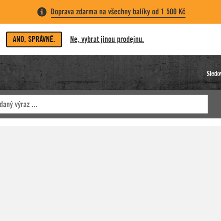
Doprava zdarma na všechny balíky od 1 500 Kč
ANO, SPRÁVNĚ.
Ne, vybrat jinou prodejnu.
Sledo