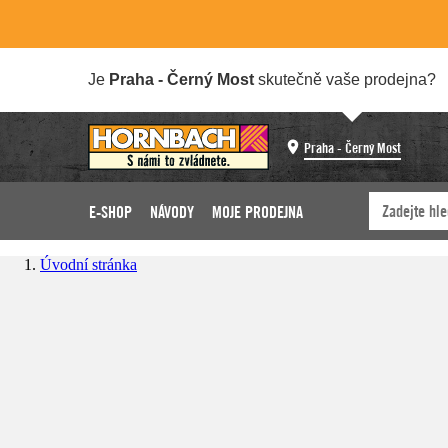
Je
Praha - Černý Most
skutečně vaše prodejna?
Praha - Černý Most
E-SHOP
NÁVODY
MOJE PRODEJNA
Úvodní stránka