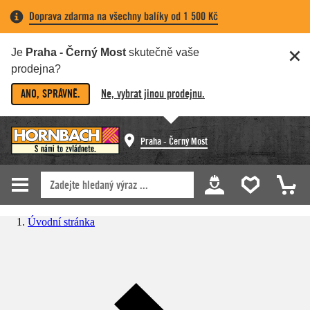
Doprava zdarma na všechny balíky od 1 500 Kč
Je
Praha - Černý Most
skutečně vaše
prodejna?
ANO, SPRÁVNĚ.
Ne, vybrat jinou prodejnu.
Praha - Černý Most
Úvodní stránka