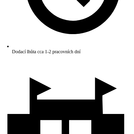
Dodací lhůta cca 1-2 pracovních dní