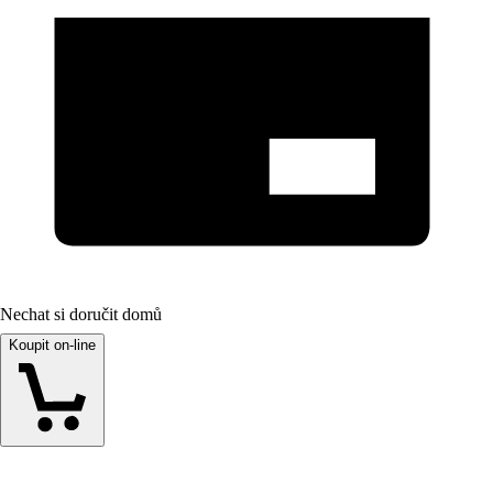
Nechat si doručit domů
Koupit on-line