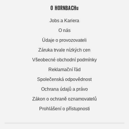
O HORNBACHu
Jobs a Kariera
O nás
Údaje o provozovateli
Záruka trvale nízkých cen
Všeobecné obchodní podmínky
Reklamační řád
Společenská odpovědnost
Ochrana údajů a právo
Zákon o ochraně oznamovatelů
Prohlášení o přístupnosti