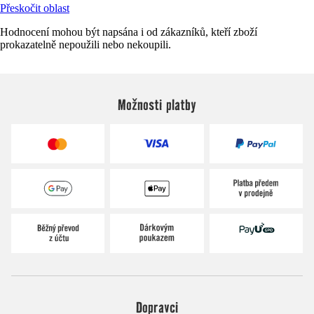
Přeskočit oblast
Hodnocení mohou být napsána i od zákazníků, kteří zboží
prokazatelně nepoužili nebo nekoupili.
Možnosti platby
Dopravci