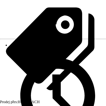
Prodej přes:
HORNBACH