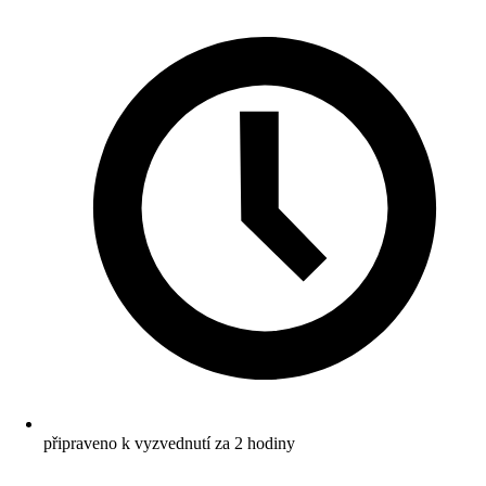
připraveno k vyzvednutí za 2 hodiny