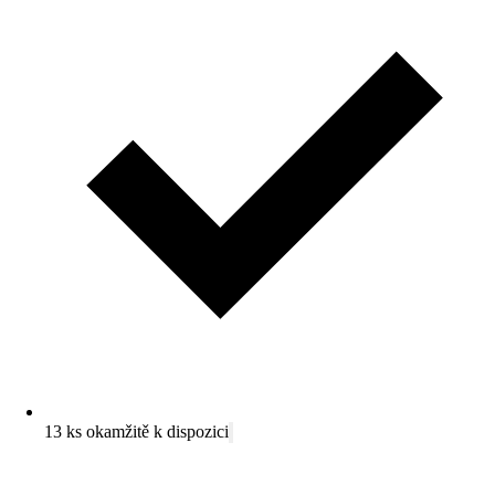
13 ks okamžitě k dispozici