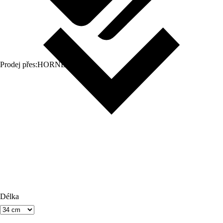
Prodej přes:
HORNBACH
Délka