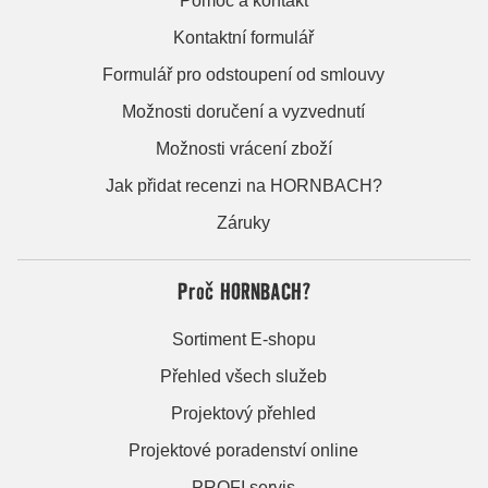
Pomoc a kontakt
Kontaktní formulář
Formulář pro odstoupení od smlouvy
Možnosti doručení a vyzvednutí
Možnosti vrácení zboží
Jak přidat recenzi na HORNBACH?
Záruky
Proč HORNBACH?
Sortiment E-shopu
Přehled všech služeb
Projektový přehled
Projektové poradenství online
PROFI servis