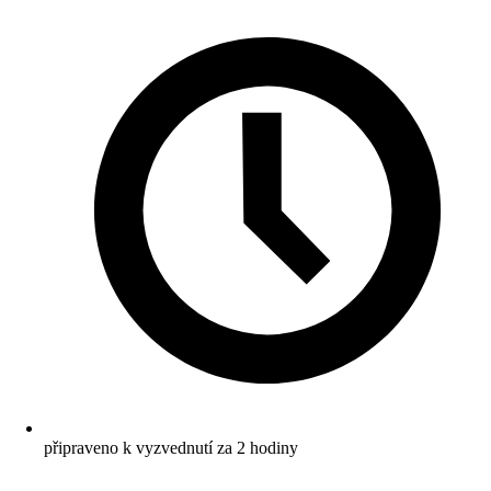
připraveno k vyzvednutí za 2 hodiny