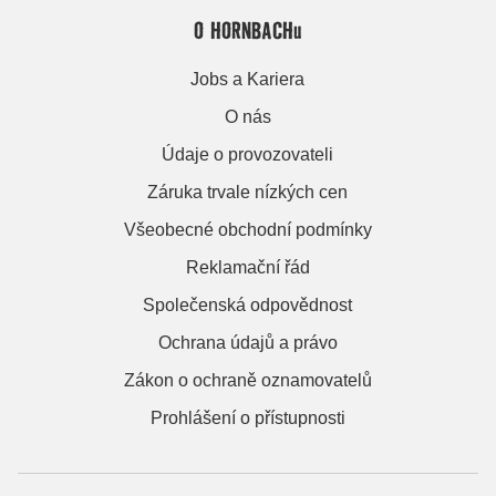
O HORNBACHu
Jobs a Kariera
O nás
Údaje o provozovateli
Záruka trvale nízkých cen
Všeobecné obchodní podmínky
Reklamační řád
Společenská odpovědnost
Ochrana údajů a právo
Zákon o ochraně oznamovatelů
Prohlášení o přístupnosti