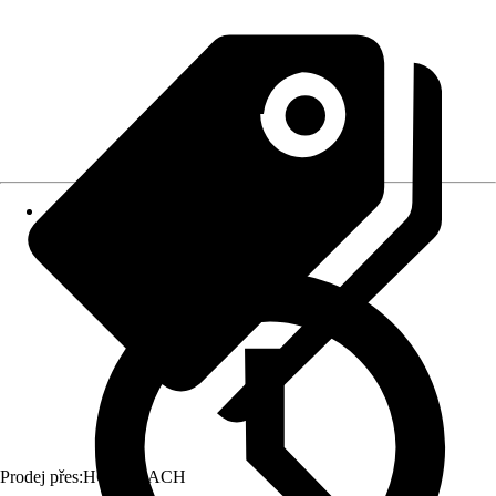
Prodej přes:
HORNBACH