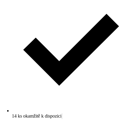
14 ks okamžitě k dispozici