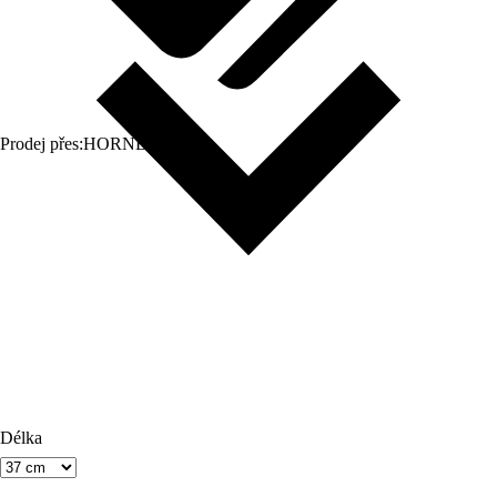
Prodej přes:
HORNBACH
Délka