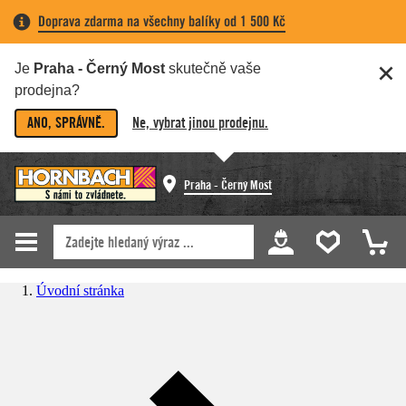
Doprava zdarma na všechny balíky od 1 500 Kč
Je
Praha - Černý Most
skutečně vaše
prodejna?
ANO, SPRÁVNĚ.
Ne, vybrat jinou prodejnu.
Praha - Černý Most
Úvodní stránka