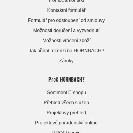
Pomoc a kontakt
Kontaktní formulář
Formulář pro odstoupení od smlouvy
Možnosti doručení a vyzvednutí
Možnosti vrácení zboží
Jak přidat recenzi na HORNBACH?
Záruky
Proč HORNBACH?
Sortiment E-shopu
Přehled všech služeb
Projektový přehled
Projektové poradenství online
PROFI servis