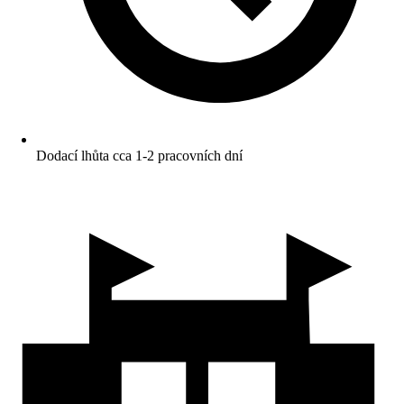
Dodací lhůta cca 1-2 pracovních dní