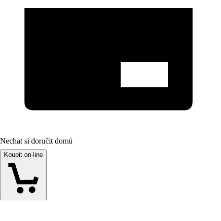
Nechat si doručit domů
Koupit on-line