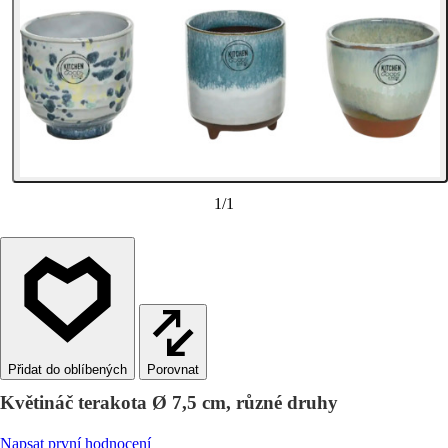
1
/
1
Porovnat
Květináč terakota Ø 7,5 cm, různé druhy
Napsat první hodnocení