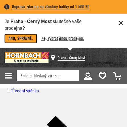
Doprava zdarma na všechny balíky od 1 500 Kč
Je
Praha - Černý Most
skutečně vaše
prodejna?
ANO, SPRÁVNĚ.
Ne, vybrat jinou prodejnu.
Praha - Černý Most
Úvodní stránka