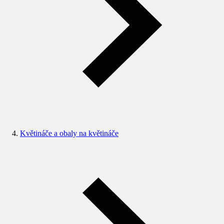
Květináče a obaly na květináče