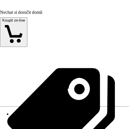
Nechat si doručit domů
Koupit on-line