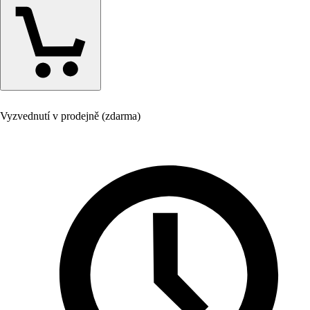
Vyzvednutí v prodejně (zdarma)