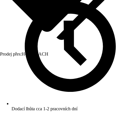
Prodej přes:
HORNBACH
Dodací lhůta cca 1-2 pracovních dní