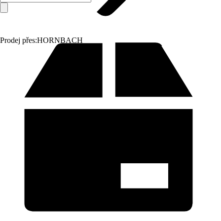
Prodej přes:
HORNBACH