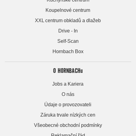
Koupelnové centrum
XXL centrum obkladů a dlažeb
Drive - In
Self-Scan
Hornbach Box
O HORNBACHu
Jobs a Kariera
O nás
Údaje o provozovateli
Záruka trvale nízkých cen
Všeobecné obchodní podmínky
Reklamační řád