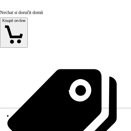
Nechat si doručit domů
Koupit on-line