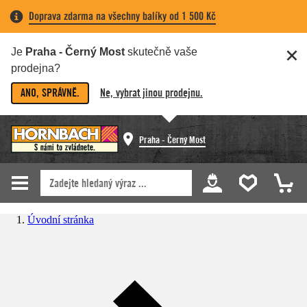
Doprava zdarma na všechny balíky od 1 500 Kč
Je
Praha - Černý Most
skutečně vaše
prodejna?
ANO, SPRÁVNĚ.
Ne, vybrat jinou prodejnu.
Praha - Černý Most
Úvodní stránka