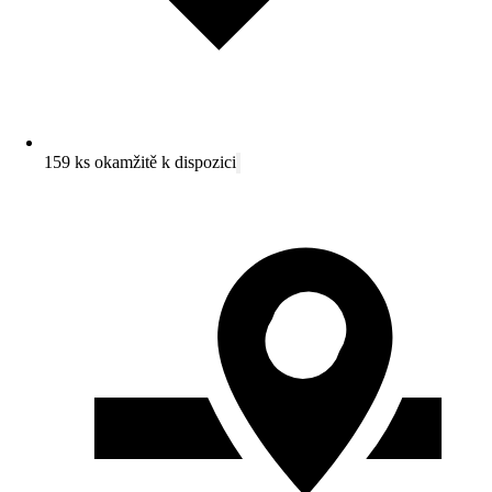
159 ks okamžitě k dispozici