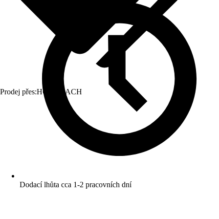
Prodej přes:
HORNBACH
Dodací lhůta cca 1-2 pracovních dní