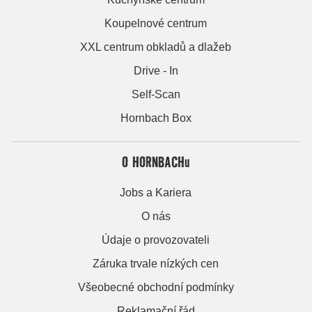
Koupelnové centrum
XXL centrum obkladů a dlažeb
Drive - In
Self-Scan
Hornbach Box
O HORNBACHu
Jobs a Kariera
O nás
Údaje o provozovateli
Záruka trvale nízkých cen
Všeobecné obchodní podmínky
Reklamační řád