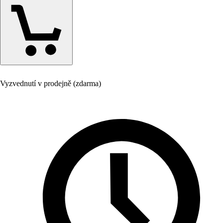
Vyzvednutí v prodejně (zdarma)