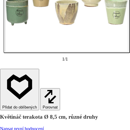
1
/
1
Porovnat
Květináč terakota Ø 8,5 cm, různé druhy
Napsat první hodnocení