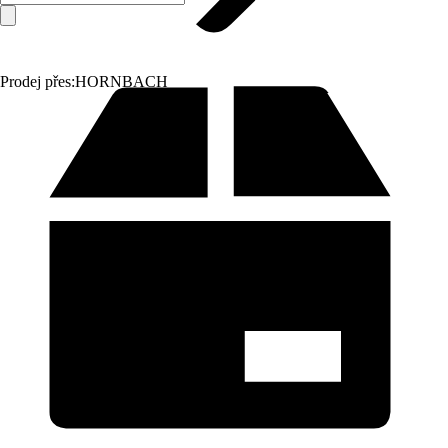
Prodej přes:
HORNBACH