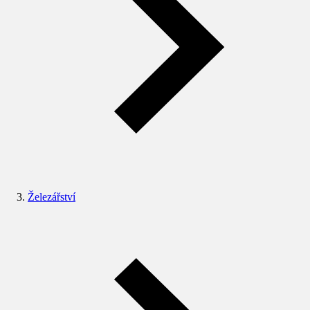
Železářství