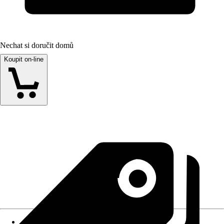
Nechat si doručit domů
Koupit on-line