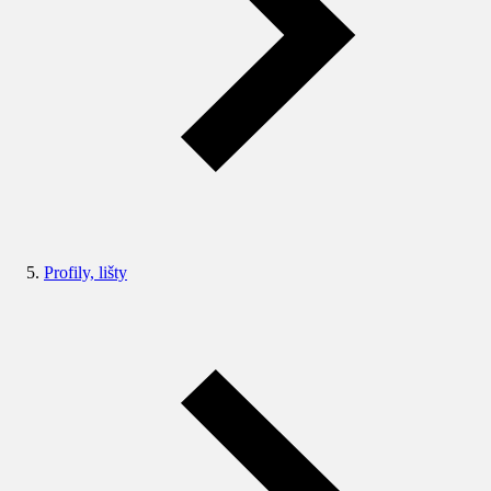
Profily, lišty