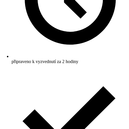
připraveno k vyzvednutí za 2 hodiny