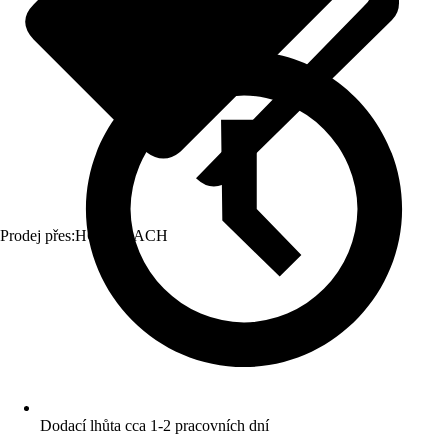
Prodej přes:
HORNBACH
Dodací lhůta cca 1-2 pracovních dní