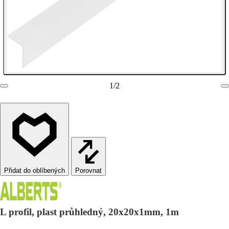
1
/
2
Porovnat
L profil, plast průhledný, 20x20x1mm, 1m