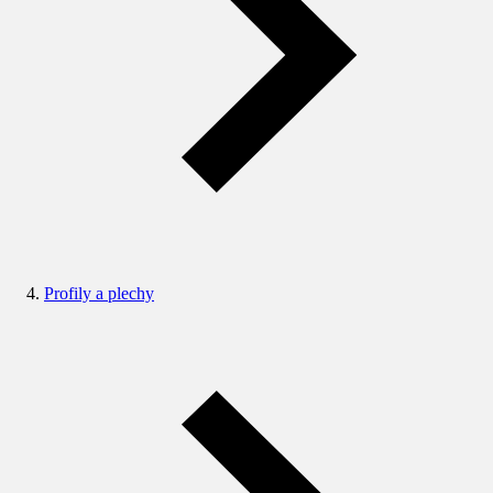
Profily a plechy