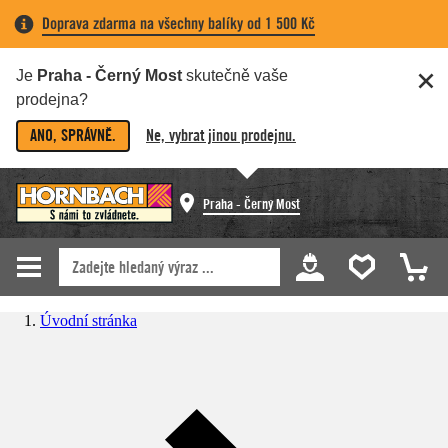
Doprava zdarma na všechny balíky od 1 500 Kč
Je
Praha - Černý Most
skutečně vaše
prodejna?
ANO, SPRÁVNĚ.
Ne, vybrat jinou prodejnu.
Praha - Černý Most
Úvodní stránka