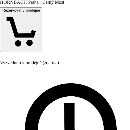
HORNBACH Praha - Černý Most
Rezervovat v prodejně
Vyzvednutí v prodejně (zdarma)