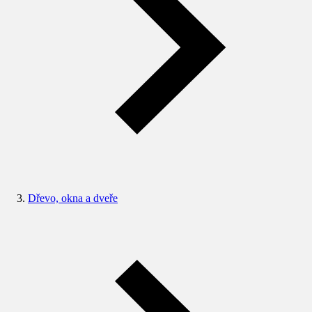
Dřevo, okna a dveře