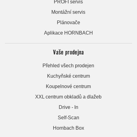
PROFI servis
Montážní servis
Plánovače
Aplikace HORNBACH
Vaše prodejna
Přehled všech prodejen
Kuchyňské centrum
Koupelnové centrum
XXL centrum obkladů a dlažeb
Drive - In
Self-Scan
Hornbach Box