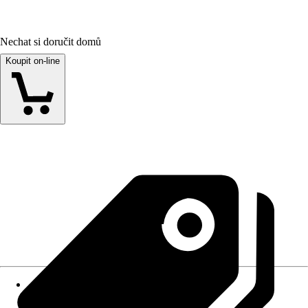
Nechat si doručit domů
Koupit on-line