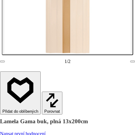
1
/
2
Porovnat
Lamela Gama buk, plná 13x200cm
Napsat první hodnocení