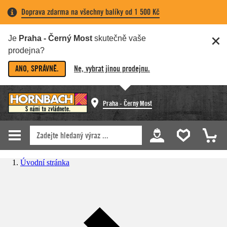
Doprava zdarma na všechny balíky od 1 500 Kč
Je
Praha - Černý Most
skutečně vaše
prodejna?
ANO, SPRÁVNĚ.
Ne, vybrat jinou prodejnu.
Praha - Černý Most
Úvodní stránka