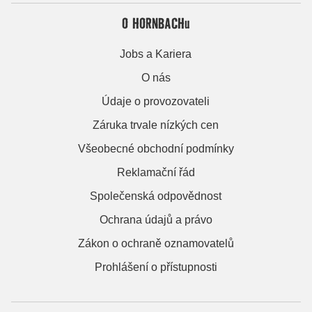
O HORNBACHu
Jobs a Kariera
O nás
Údaje o provozovateli
Záruka trvale nízkých cen
Všeobecné obchodní podmínky
Reklamační řád
Společenská odpovědnost
Ochrana údajů a právo
Zákon o ochraně oznamovatelů
Prohlášení o přístupnosti