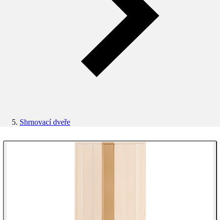
Shrnovací dveře