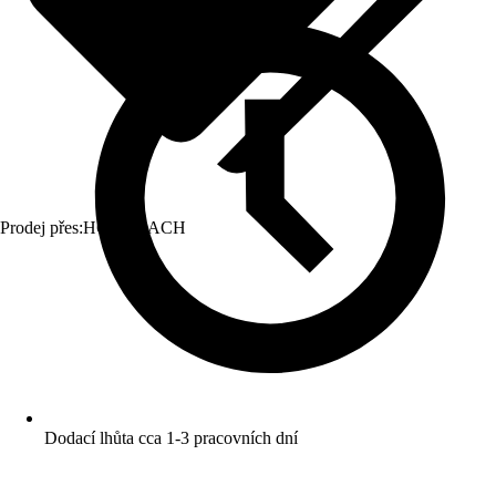
Prodej přes:
HORNBACH
Dodací lhůta cca 1-3 pracovních dní