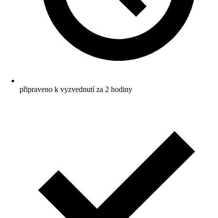
připraveno k vyzvednutí za 2 hodiny