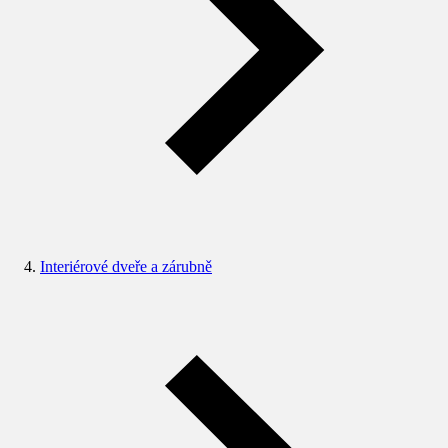
Interiérové dveře a zárubně