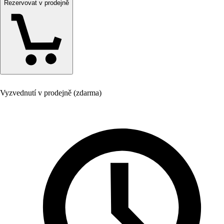
Rezervovat v prodejně
Vyzvednutí v prodejně (zdarma)