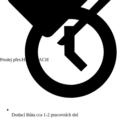
Prodej přes:
HORNBACH
Dodací lhůta cca 1-2 pracovních dní