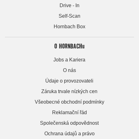
Drive - In
Self-Scan
Hornbach Box
O HORNBACHu
Jobs a Kariera
O nás
Údaje o provozovateli
Záruka trvale nízkých cen
Všeobecné obchodní podmínky
Reklamační řád
Společenská odpovědnost
Ochrana údajů a právo