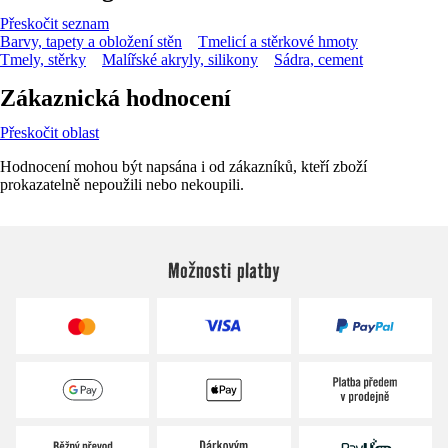
Přeskočit seznam
Barvy, tapety a obložení stěn
Tmelicí a stěrkové hmoty
Tmely, stěrky
Malířské akryly, silikony
Sádra, cement
Zákaznická hodnocení
Přeskočit oblast
Hodnocení mohou být napsána i od zákazníků, kteří zboží
prokazatelně nepoužili nebo nekoupili.
Možnosti platby