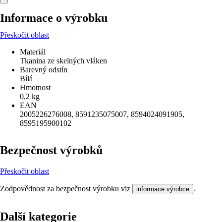
Informace o výrobku
Přeskočit oblast
Materiál
Tkanina ze skelných vláken
Barevný odstín
Bílá
Hmotnost
0,2 kg
EAN
2005226276008, 8591235075007, 8594024091905,
8595195900102
Bezpečnost výrobků
Přeskočit oblast
Zodpovědnost za bezpečnost výrobku viz
.
informace výrobce
Další kategorie