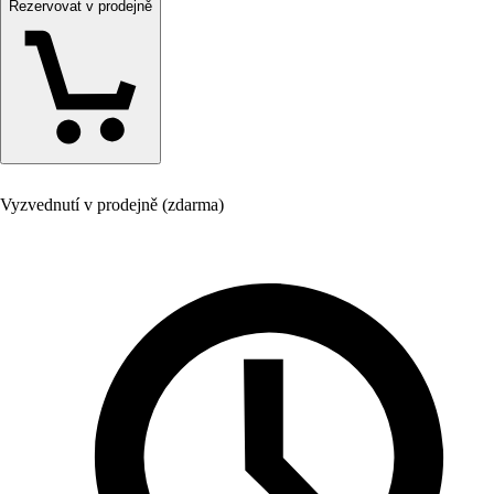
Rezervovat v prodejně
Vyzvednutí v prodejně (zdarma)