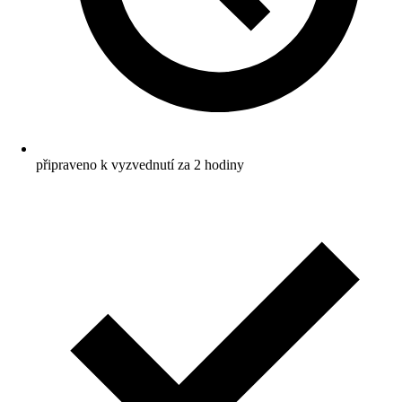
připraveno k vyzvednutí za 2 hodiny