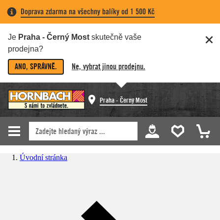
Doprava zdarma na všechny balíky od 1 500 Kč
Je
Praha - Černý Most
skutečně vaše
prodejna?
ANO, SPRÁVNĚ.
Ne, vybrat jinou prodejnu.
Praha - Černý Most
Úvodní stránka