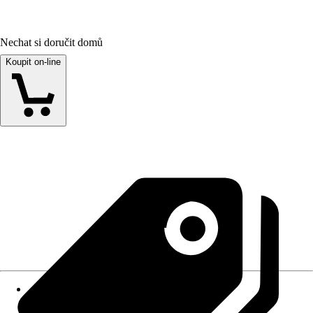
Nechat si doručit domů
Koupit on-line