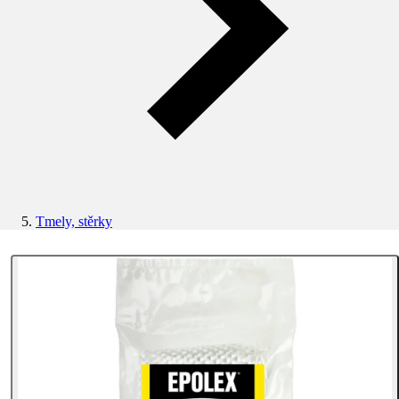
Tmely, stěrky