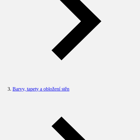
Barvy, tapety a obložení stěn