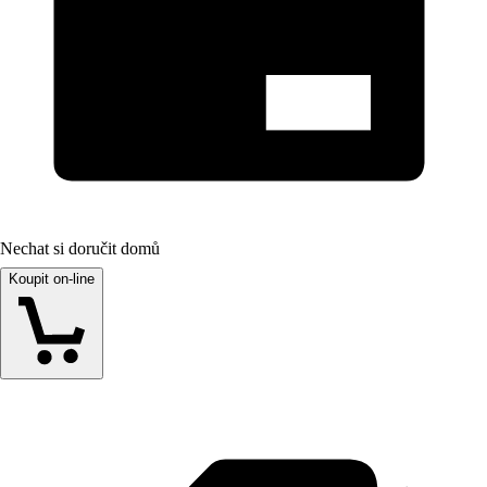
Nechat si doručit domů
Koupit on-line