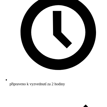
připraveno k vyzvednutí za 2 hodiny