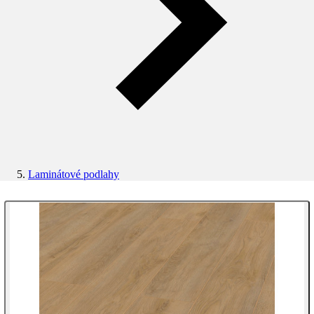
Laminátové podlahy