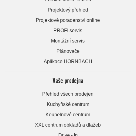
Projektový přehled
Projektové poradenství online
PROFI servis
Montážní servis
Plánovače
Aplikace HORNBACH
Vaše prodejna
Přehled všech prodejen
Kuchyňské centrum
Koupelnové centrum
XXL centrum obkladů a dlažeb
Drive - In