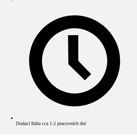
Dodací lhůta cca 1-2 pracovních dní