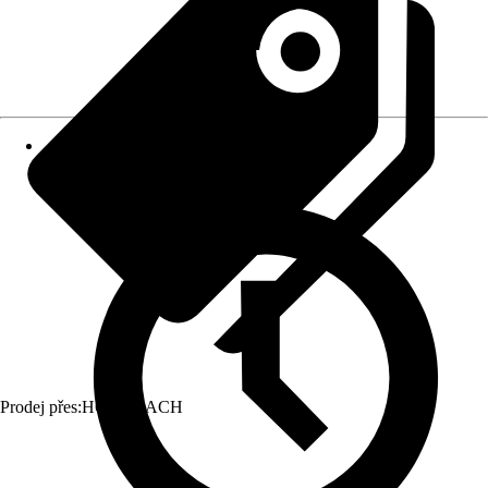
Prodej přes:
HORNBACH