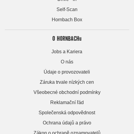
Self-Scan
Hornbach Box
O HORNBACHu
Jobs a Kariera
O nás
Údaje o provozovateli
Záruka trvale nízkých cen
Všeobecné obchodní podmínky
Reklamační řád
Společenská odpovědnost
Ochrana údajů a právo
Zákon o ochraně oznamovatelů