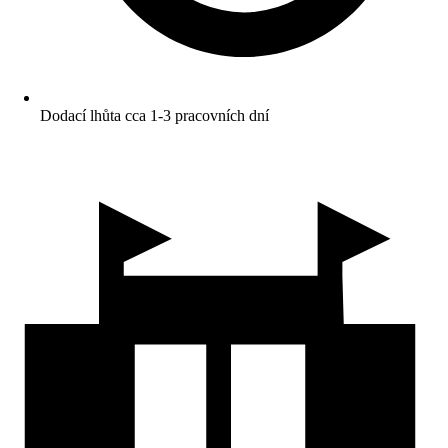
Dodací lhůta cca 1-3 pracovních dní