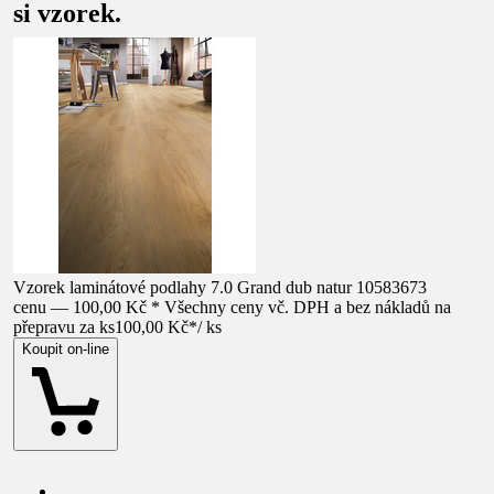
si vzorek.
Vzorek laminátové podlahy 7.0 Grand dub natur 10583673
cenu — 100,00 Kč * Všechny ceny vč. DPH a bez nákladů na
přepravu za ks
100,00 Kč
*
/
ks
Koupit on-line