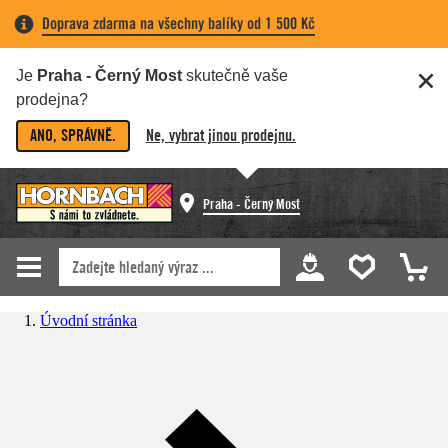
Doprava zdarma na všechny balíky od 1 500 Kč
Je
Praha - Černý Most
skutečně vaše
prodejna?
ANO, SPRÁVNĚ.
Ne, vybrat jinou prodejnu.
Praha - Černý Most
Úvodní stránka