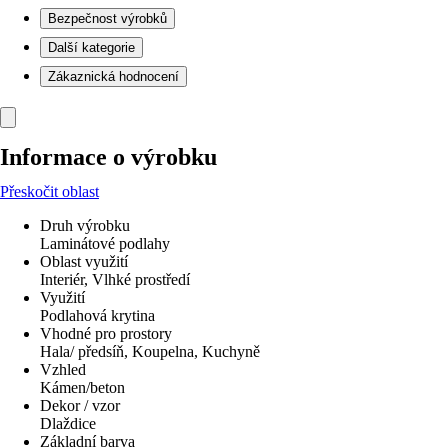
Bezpečnost výrobků
Další kategorie
Zákaznická hodnocení
Informace o výrobku
Přeskočit oblast
Druh výrobku
Laminátové podlahy
Oblast využití
Interiér, Vlhké prostředí
Využití
Podlahová krytina
Vhodné pro prostory
Hala/ předsíň, Koupelna, Kuchyně
Vzhled
Kámen/beton
Dekor / vzor
Dlaždice
Základní barva