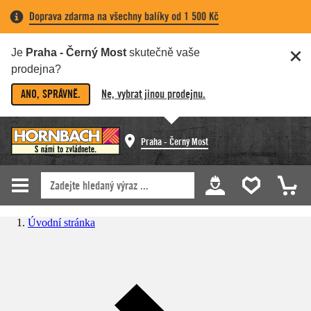
Doprava zdarma na všechny balíky od 1 500 Kč
Je
Praha - Černý Most
skutečně vaše
prodejna?
ANO, SPRÁVNĚ.
Ne, vybrat jinou prodejnu.
Praha - Černý Most
Úvodní stránka