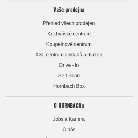
Vaše prodejna
Přehled všech prodejen
Kuchyňské centrum
Koupelnové centrum
XXL centrum obkladů a dlažeb
Drive - In
Self-Scan
Hornbach Box
O HORNBACHu
Jobs a Kariera
O nás