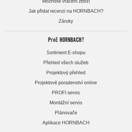
Možnosti vrácení zboží
Jak přidat recenzi na HORNBACH?
Záruky
Proč HORNBACH?
Sortiment E-shopu
Přehled všech služeb
Projektový přehled
Projektové poradenství online
PROFI servis
Montážní servis
Plánovače
Aplikace HORNBACH