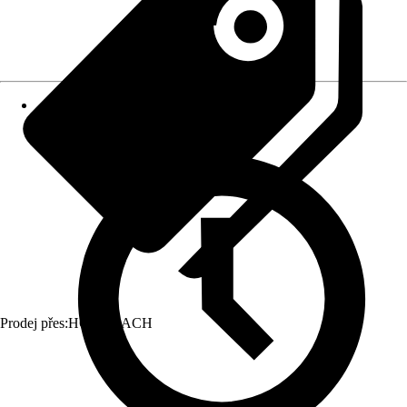
Prodej přes:
HORNBACH