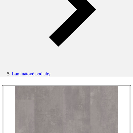
Laminátové podlahy