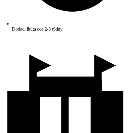
Dodací lhůta cca 2-3 týdny