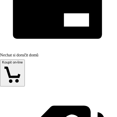
Nechat si doručit domů
Koupit on-line