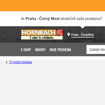
Je
Praha - Černý Most
skutečně vaše prodejna?
Praha - Černý Most
E-SHOP
NÁVODY
MOJE PRODEJNA
Úvodní stránka