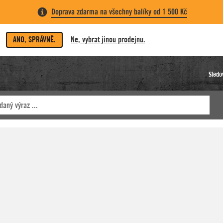
Doprava zdarma na všechny balíky od 1 500 Kč
ANO, SPRÁVNĚ.
Ne, vybrat jinou prodejnu.
Sledo