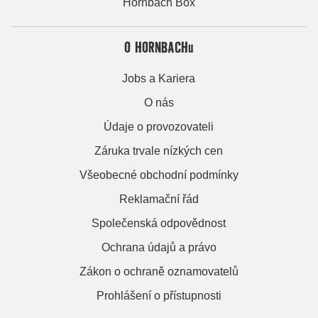
Hornbach Box
O HORNBACHu
Jobs a Kariera
O nás
Údaje o provozovateli
Záruka trvale nízkých cen
Všeobecné obchodní podmínky
Reklamační řád
Společenská odpovědnost
Ochrana údajů a právo
Zákon o ochraně oznamovatelů
Prohlášení o přístupnosti