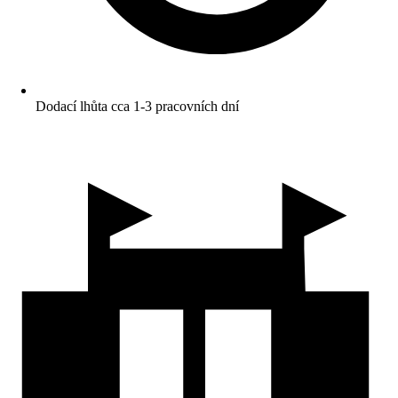
Dodací lhůta cca 1-3 pracovních dní