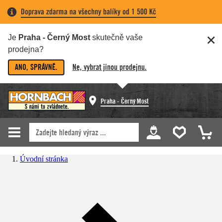
Doprava zdarma na všechny balíky od 1 500 Kč
Je
Praha - Černý Most
skutečně vaše
prodejna?
ANO, SPRÁVNĚ.
Ne, vybrat jinou prodejnu.
Praha - Černý Most
Úvodní stránka