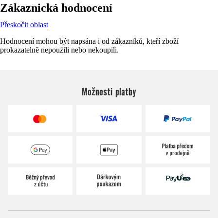
Zákaznická hodnocení
Přeskočit oblast
Hodnocení mohou být napsána i od zákazníků, kteří zboží
prokazatelně nepoužili nebo nekoupili.
Možnosti platby