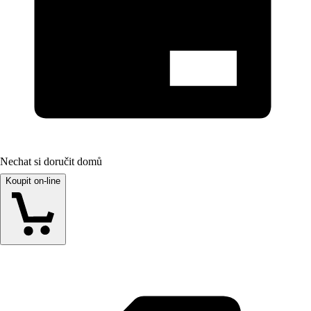
Nechat si doručit domů
Koupit on-line