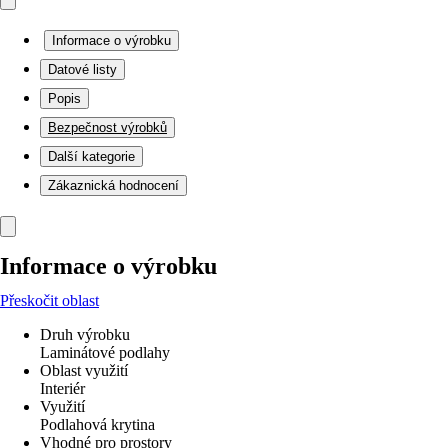
Informace o výrobku
Datové listy
Popis
Bezpečnost výrobků
Další kategorie
Zákaznická hodnocení
Informace o výrobku
Přeskočit oblast
Druh výrobku
Laminátové podlahy
Oblast využití
Interiér
Využití
Podlahová krytina
Vhodné pro prostory