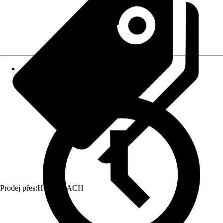
Prodej přes:
HORNBACH