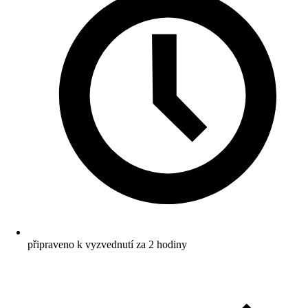
připraveno k vyzvednutí za 2 hodiny