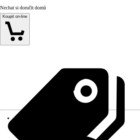
Nechat si doručit domů
Koupit on-line