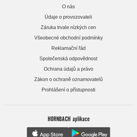
O nás
Údaje o provozovateli
Záruka trvale nízkých cen
Všeobecné obchodní podmínky
Reklamační řád
Společenská odpovědnost
Ochrana údajů a právo
Zákon o ochraně oznamovatelů
Prohlášení o přístupnosti
HORNBACH aplikace