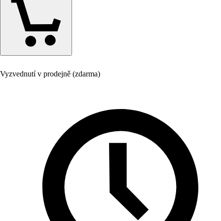
Vyzvednutí v prodejně (zdarma)