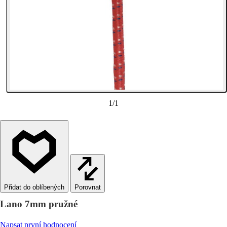
1
/
1
Porovnat
Lano 7mm pružné
Napsat první hodnocení