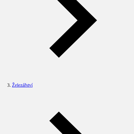
Železářství