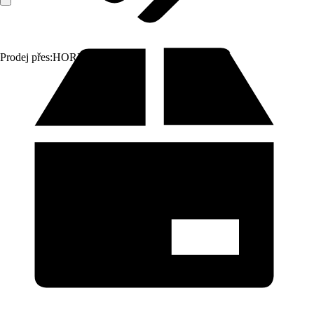
Prodej přes:
HORNBACH