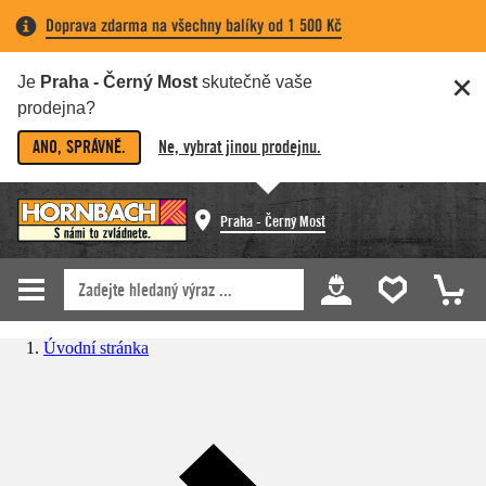
Doprava zdarma na všechny balíky od 1 500 Kč
Je
Praha - Černý Most
skutečně vaše
prodejna?
ANO, SPRÁVNĚ.
Ne, vybrat jinou prodejnu.
Praha - Černý Most
Úvodní stránka