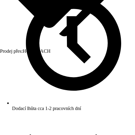
Prodej přes:
HORNBACH
Dodací lhůta cca 1-2 pracovních dní