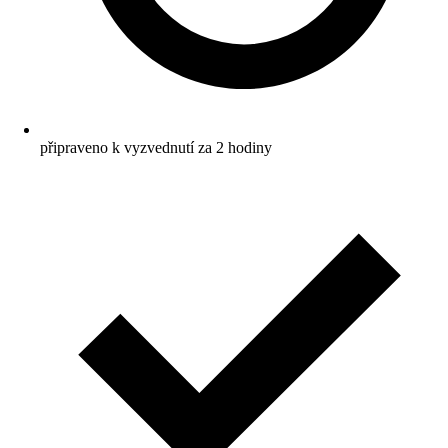
připraveno k vyzvednutí za 2 hodiny