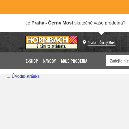
Je
Praha - Černý Most
skutečně vaše prodejna?
Praha - Černý Most
E-SHOP
NÁVODY
MOJE PRODEJNA
Úvodní stránka