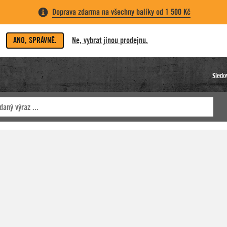
Doprava zdarma na všechny balíky od 1 500 Kč
ANO, SPRÁVNĚ.
Ne, vybrat jinou prodejnu.
Sledo