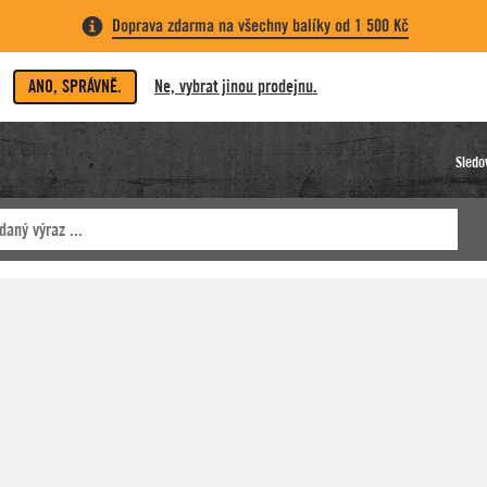
Doprava zdarma na všechny balíky od 1 500 Kč
ANO, SPRÁVNĚ.
Ne, vybrat jinou prodejnu.
Sledo