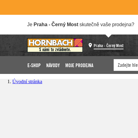
Je
Praha - Černý Most
skutečně vaše prodejna?
Praha - Černý Most
E-SHOP
NÁVODY
MOJE PRODEJNA
Úvodní stránka