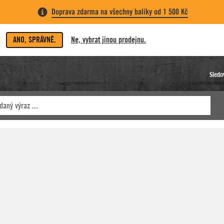
Doprava zdarma na všechny balíky od 1 500 Kč
ANO, SPRÁVNĚ.
Ne, vybrat jinou prodejnu.
Sledo