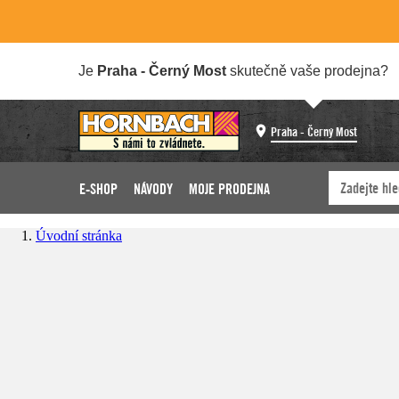
Je
Praha - Černý Most
skutečně vaše prodejna?
Praha - Černý Most
E-SHOP
NÁVODY
MOJE PRODEJNA
Úvodní stránka