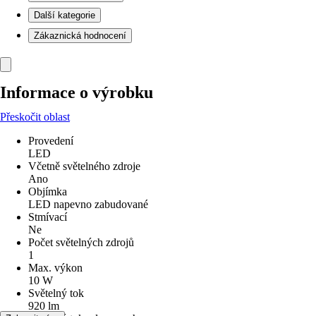
Další kategorie
Zákaznická hodnocení
Informace o výrobku
Přeskočit oblast
Provedení
LED
Včetně světelného zdroje
Ano
Objímka
LED napevno zabudované
Stmívací
Ne
Počet světelných zdrojů
1
Max. výkon
10 W
Světelný tok
920 lm