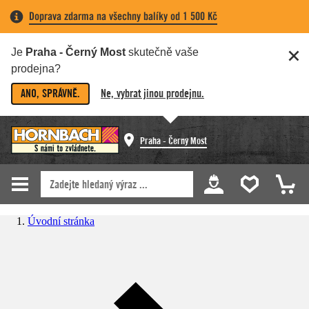
Doprava zdarma na všechny balíky od 1 500 Kč
Je
Praha - Černý Most
skutečně vaše
prodejna?
ANO, SPRÁVNĚ.
Ne, vybrat jinou prodejnu.
Praha - Černý Most
Úvodní stránka