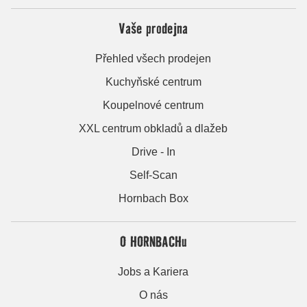
Vaše prodejna
Přehled všech prodejen
Kuchyňské centrum
Koupelnové centrum
XXL centrum obkladů a dlažeb
Drive - In
Self-Scan
Hornbach Box
O HORNBACHu
Jobs a Kariera
O nás