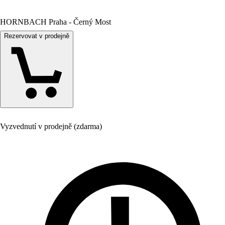
HORNBACH Praha - Černý Most
Rezervovat v prodejně
Vyzvednutí v prodejně (zdarma)