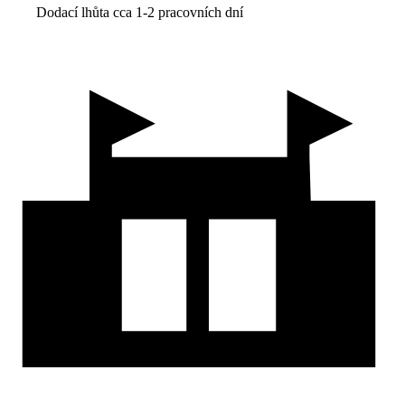
Dodací lhůta cca 1-2 pracovních dní