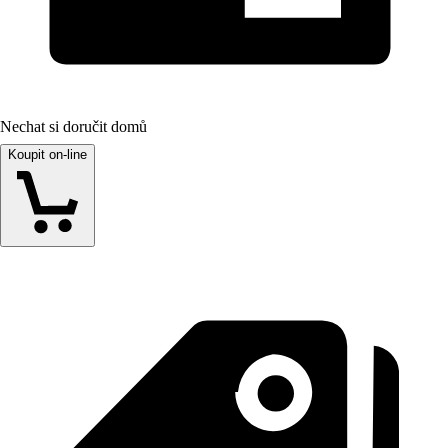
Nechat si doručit domů
Koupit on-line