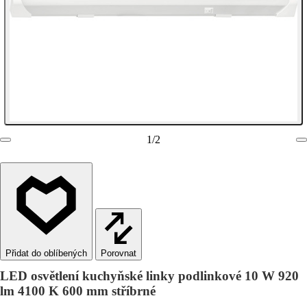
1
/
2
Porovnat
LED osvětlení kuchyňské linky podlinkové 10 W 920
lm 4100 K 600 mm stříbrné