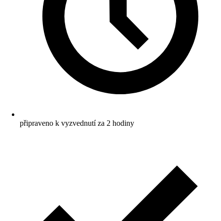
připraveno k vyzvednutí za 2 hodiny