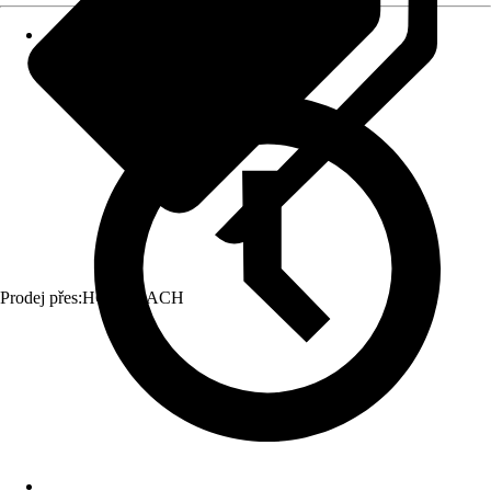
Prodej přes:
HORNBACH